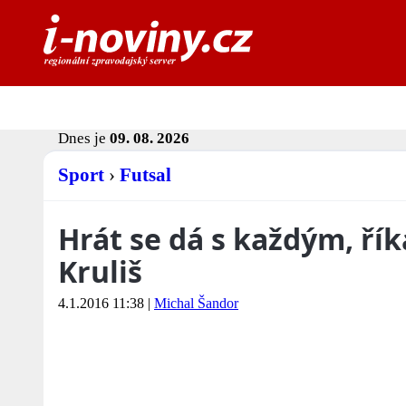
Dnes je
09. 08. 2026
Sport
›
Futsal
Hrát se dá s každým, ří
Kruliš
4.1.2016 11:38
|
Michal Šandor