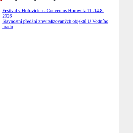
Festival v Hořovicích - Conventus Horowitz 11.-14.8.
2026
Slavnostní předání zrevitalizovaných objektů U Vodního
hradu