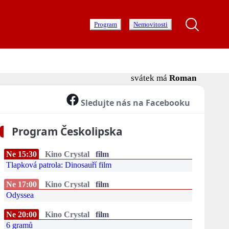
Program
Nemovitosti
svátek má
Roman
Sledujte nás na Facebooku
Program Českolipska
Ne 15:30
Kino Crystal
film
Tlapková patrola: Dinosauří film
Ne 17:00
Kino Crystal
film
Odyssea
Ne 20:00
Kino Crystal
film
6 gramů