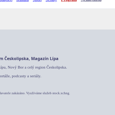
am Českolipska, Magazín Lípa
Lípu, Nový Bor a celý region Českolipska.
ortáže, podcasty a seriály.
davatele zakázáno. Využíváme služeb stock.xchng.