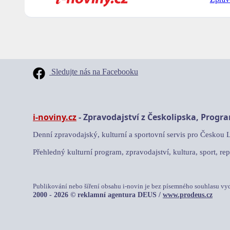
Sledujte nás na Facebooku
i-noviny.cz
- Zpravodajství z Českolipska, Progr
Denní zpravodajský, kulturní a sportovní servis pro Českou 
Přehledný kulturní program, zpravodajství, kultura, sport, rep
Publikování nebo šíření obsahu i-novin je bez písemného souhlasu vy
2000 - 2026 © reklamní agentura DEUS /
www.prodeus.cz