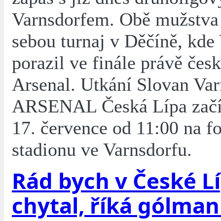
Varnsdorfem. Obě mužstva 
sebou turnaj v Děčíně, kde
porazil ve finále právě čes
Arsenal. Utkání Slovan Var
ARSENAL Česká Lípa začí
17. července od 11:00 na f
stadionu ve Varnsdorfu.
Rád bych v České Lí
chytal, říká gólma