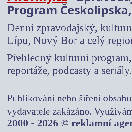
Program Českolipska,
Denní zpravodajský, kulturn
Lípu, Nový Bor a celý regio
Přehledný kulturní program, 
reportáže, podcasty a seriály.
Publikování nebo šíření obsahu
vydavatele zakázáno. Využívám
2000 - 2026 © reklamní ag