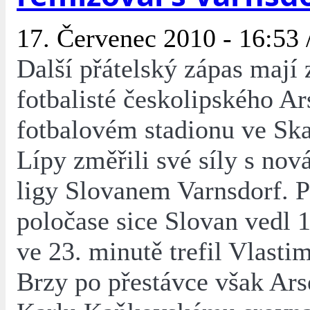
17. Červenec 2010 - 16:53 
Další přátelský zápas mají 
fotbalisté českolipského Ar
fotbalovém stadionu ve Ska
Lípy změřili své síly s no
ligy Slovanem Varnsdorf. 
poločase sice Slovan vedl 1
ve 23. minutě trefil Vlasti
Brzy po přestávce však Ars