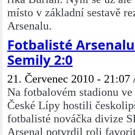
místo v základní sestavě re
Arsenalu.
Fotbalisté Arsenalu
Semily 2:0
21. Červenec 2010 - 21:07 
Na fotbalovém stadionu ve 
České Lípy hostili českolip
fotbalisté nováčka divize 
Arsenal potvrdil roli favori