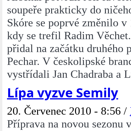
soupeře prakticky do ničeho
Skóre se poprvé změnilo v 
kdy se trefil Radim Věchet
přidal na začátku druhého 
Pechar. V českolipské bran
vystřídali Jan Chadraba a 
Lípa vyzve Semily
20. Červenec 2010 - 8:56 /
Příprava na novou sezonu 