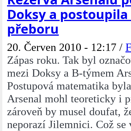
Doksy a postoupila
přeboru
20. Červen 2010 - 12:17 /
F
Zápas roku. Tak byl označ
mezi Doksy a B-týmem Ars
Postupová matematika byla
Arsenal mohl teoreticky i p
zároveň by musel doufat, ž
neporazí Jilemnici. Což se