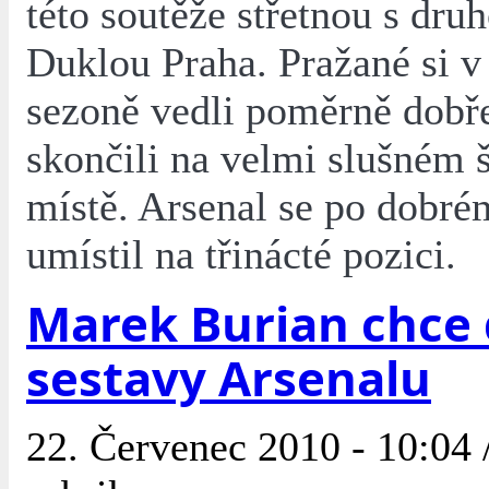
této soutěže střetnou s dru
Duklou Praha. Pražané si v
sezoně vedli poměrně dobř
skončili na velmi slušném 
místě. Arsenal se po dobré
umístil na třinácté pozici.
Marek Burian chce
sestavy Arsenalu
22. Červenec 2010 - 10:04 