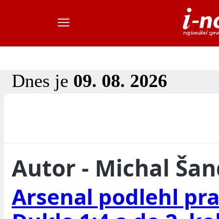
Dnes je
09. 08. 2026
Autor - Michal Ša
Arsenal podlehl pr