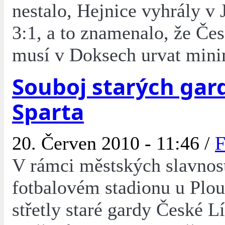
nestalo, Hejnice vyhrály v 
3:1, a to znamenalo, že Čes
musí v Doksech urvat mini
Souboj starých gar
Sparta
20. Červen 2010 - 11:46 /
F
V rámci městských slavnost
fotbalovém stadionu u Plou
střetly staré gardy České L