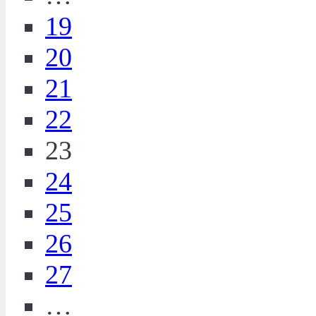
19
20
21
22
23
24
25
26
27
…