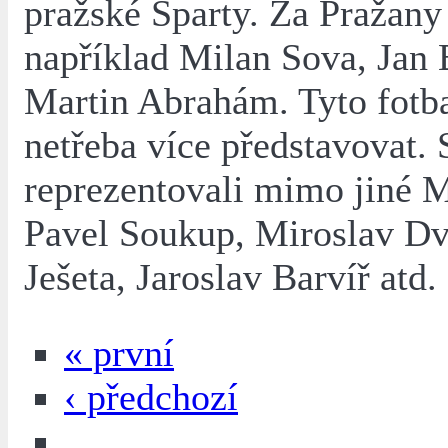
pražské Sparty. Za Pražany 
například Milan Sova, Jan 
Martin Abrahám. Tyto fotba
netřeba více představovat.
reprezentovali mimo jiné M
Pavel Soukup, Miroslav Dvo
Ješeta, Jaroslav Barvíř atd.
« první
‹ předchozí
…