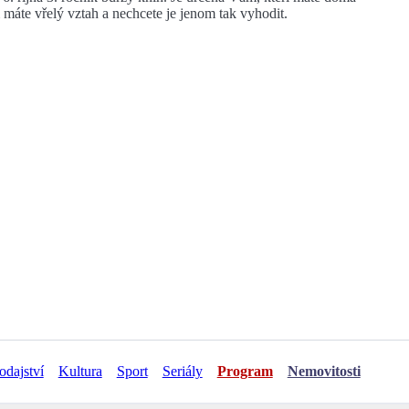
m máte vřelý vztah a nechcete je jenom tak vyhodit.
odajství
Kultura
Sport
Seriály
Program
Nemovitosti