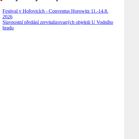
Festival v Hořovicích - Conventus Horowitz 11.-14.8.
2026
Slavnostní předání zrevitalizovaných objektů U Vodního
hradu