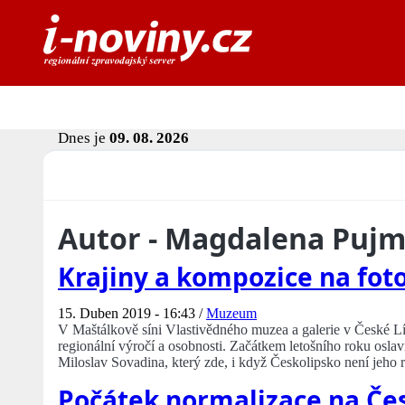
Dnes je
09. 08. 2026
Autor - Magdalena Puj
Krajiny a kompozice na foto
15. Duben 2019 - 16:43 /
Muzeum
V Maštálkově síni Vlastivědného muzea a galerie v České L
regionální výročí a osobnosti. Začátkem letošního roku osla
Miloslav Sovadina, který zde, i když Českolipsko není jeho ro
Počátek normalizace na Če