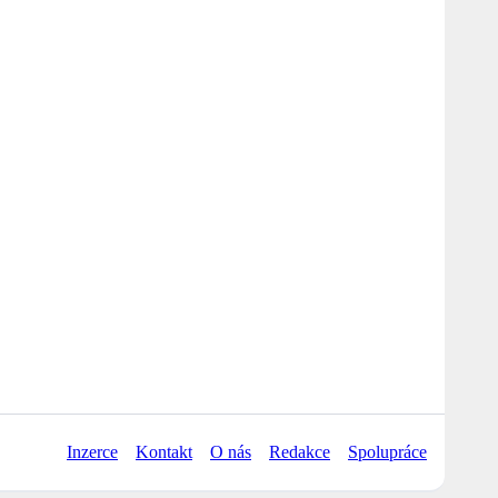
Inzerce
Kontakt
O nás
Redakce
Spolupráce