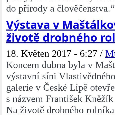
do přírody a člověčenstva.“
Výstava v Maštálkov
životě drobného ro
18. Květen 2017 - 6:27 /
M
Koncem dubna byla v Mašt
výstavní síni Vlastivědnéh
galerie v České Lípě otevř
s názvem František Kněžík a
Na životě drobného rolníka