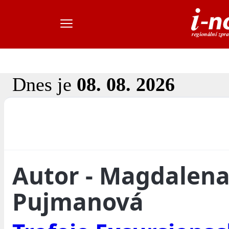
Dnes je
08. 08. 2026
Autor - Magdalen
Pujmanová