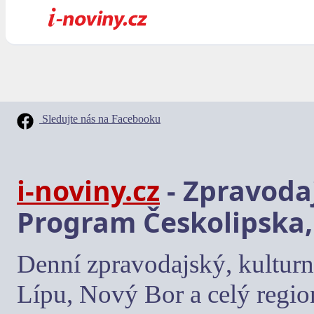
Sledujte nás na Facebooku
i-noviny.cz
- Zpravodaj
Program Českolipska,
Denní zpravodajský, kulturn
Lípu, Nový Bor a celý regio