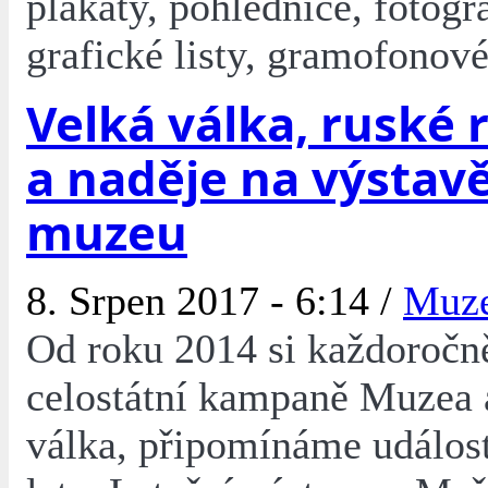
plakáty, pohlednice, fotogra
grafické listy, gramofonové
Velká válka, ruské 
a naděje na výstavě
muzeu
8. Srpen 2017 - 6:14 /
Muz
Od roku 2014 si každoročn
celostátní kampaně Muzea 
válka, připomínáme událost