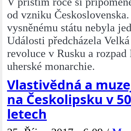
V příštím roce si připomen
od vzniku Československa.
vysněnému státu nebyla je
Události předcházela Velká
revoluce v Rusku a rozpad
uherské monarchie.
Vlastivědná a muze
na Českolipsku v 50.
letech