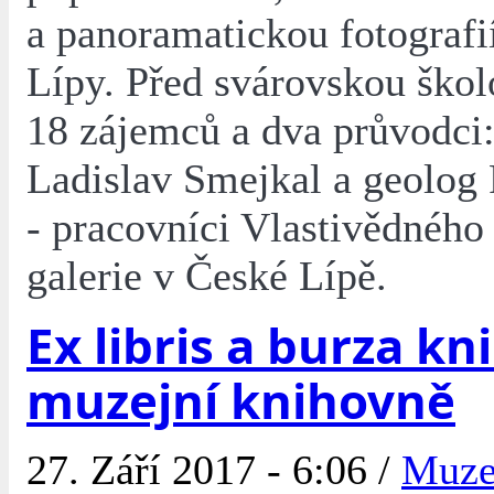
a panoramatickou fotografi
Lípy. Před svárovskou škol
18 zájemců a dva průvodci:
Ladislav Smejkal a geolog
- pracovníci Vlastivědného
galerie v České Lípě.
Ex libris a burza kn
muzejní knihovně
27. Září 2017 - 6:06 /
Muz