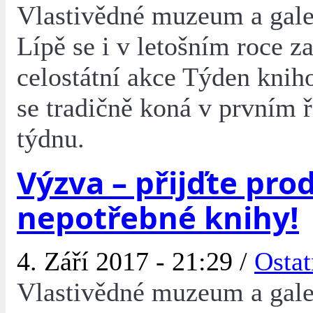
Vlastivědné muzeum a gale
Lípě se i v letošním roce z
celostátní akce Týden knih
se tradičně koná v prvním 
týdnu.
Výzva – přijďte pro
nepotřebné knihy!
4. Září 2017 - 21:29 /
Ostat
Vlastivědné muzeum a gale