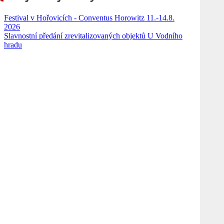
Festival v Hořovicích - Conventus Horowitz 11.-14.8.
2026
Slavnostní předání zrevitalizovaných objektů U Vodního
hradu