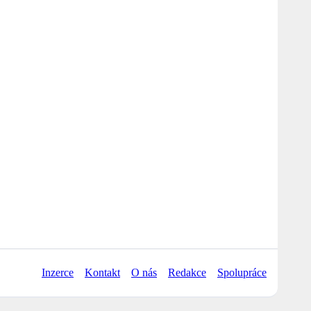
Inzerce
Kontakt
O nás
Redakce
Spolupráce