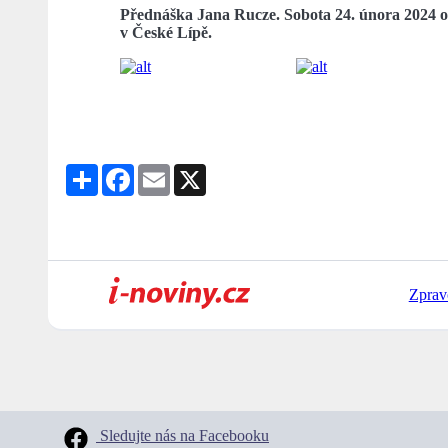
Přednáška Jana Rucze. Sobota 24. února 2024 o
v České Lípě.
Share
Facebook
Email
X
Zprav
Sledujte nás na Facebooku