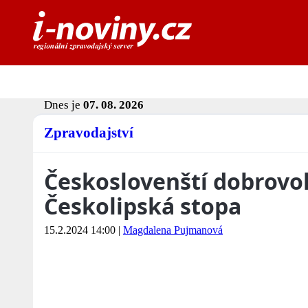
Dnes je
07. 08. 2026
Zpravodajství
Českoslovenští dobrovolc
Českolipská stopa
15.2.2024 14:00
|
Magdalena Pujmanová