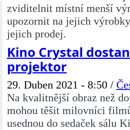
zviditelnit místní menší vý
upozornit na jejich výrobky
jejich prodej.
Kino Crystal dosta
projektor
29. Duben 2021 - 8:50 /
Če
Na kvalitnější obraz než d
mohou těšit milovníci film
usednou do sedaček sálu Ki