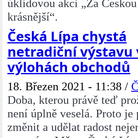
úklidovou akci „Za Českou
krásnější“.
Česká Lípa chystá
netradiční výstavu
výlohách obchodů
18. Březen 2021 - 11:38 /
Č
Doba, kterou právě teď pr
není úplně veselá. Proto je 
změnit a udělat radost nejen