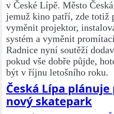
v České Lípě. Město Česká
jemuž kino patří, zde totiž 
vyměnit projektor, instalo
systém a vyměnit promítací
Radnice nyní soutěží dodav
pokud vše dobře půjde, ho
být v říjnu letošního roku.
Česká Lípa plánuje 
nový skatepark