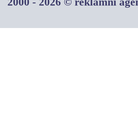
2000 - 2026 © reklamní ag