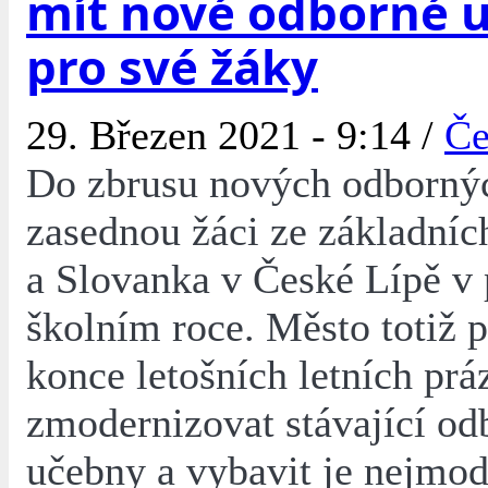
mít nové odborné 
pro své žáky
29. Březen 2021 - 9:14 /
Če
Do zbrusu nových odborný
zasednou žáci ze základníc
a Slovanka v České Lípě v 
školním roce. Město totiž 
konce letošních letních prá
zmodernizovat stávající od
učebny a vybavit je nejmod