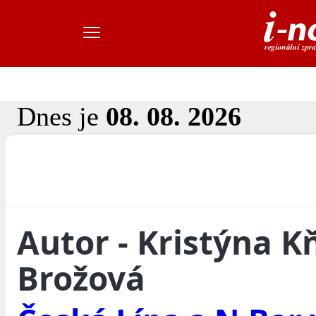
Dnes je
08. 08. 2026
Autor - Kristýna K
Brožová