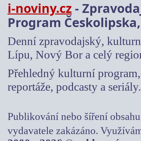
i-noviny.cz
- Zpravodaj
Program Českolipska,
Denní zpravodajský, kulturn
Lípu, Nový Bor a celý regio
Přehledný kulturní program, 
reportáže, podcasty a seriály.
Publikování nebo šíření obsahu
vydavatele zakázáno. Využívám