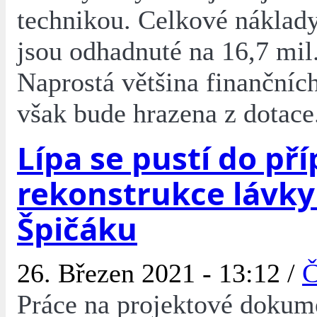
technikou. Celkové náklady
jsou odhadnuté na 16,7 mil
Naprostá většina finančníc
však bude hrazena z dotace
Lípa se pustí do př
rekonstrukce lávky
Špičáku
26. Březen 2021 - 13:12 /
Č
Práce na projektové dokum