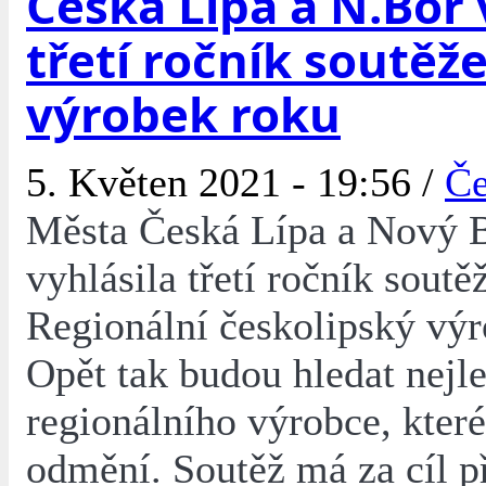
Česká Lípa a N.Bor 
třetí ročník soutěže
výrobek roku
5. Květen 2021 - 19:56 /
Če
Města Česká Lípa a Nový 
vyhlásila třetí ročník soutě
Regionální českolipský výr
Opět tak budou hledat nejl
regionálního výrobce, kter
odmění. Soutěž má za cíl 