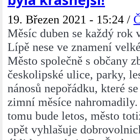
19. Březen 2021 - 15:24 /
Č
Měsíc duben se každý rok 
Lípě nese ve znamení velké
Město společně s občany z
českolipské ulice, parky, le
nánosů nepořádku, které se
zimní měsíce nahromadily.
tomu bude letos, město tot
opět vyhlašuje dobrovolni