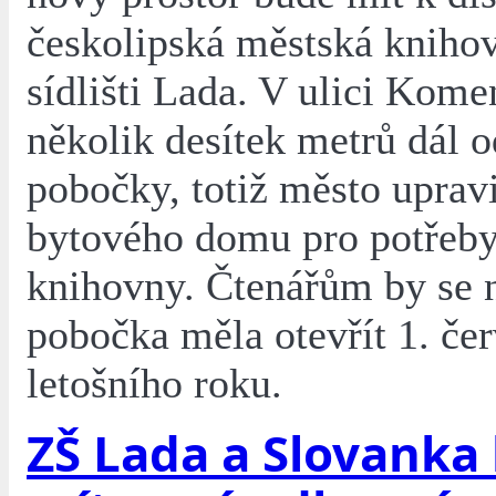
českolipská městská kniho
sídlišti Lada. V ulici Kome
několik desítek metrů dál 
pobočky, totiž město uprav
bytového domu pro potřeb
knihovny. Čtenářům by se 
pobočka měla otevřít 1. če
letošního roku.
ZŠ Lada a Slovanka