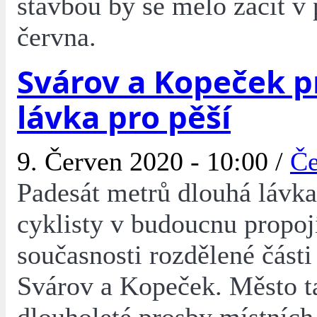
stavbou by se mělo začít v
června.
Svárov a Kopeček p
lávka pro pěší
9. Červen 2020 - 10:00 /
Če
Padesát metrů dlouhá lávka
cyklisty v budoucnu propoj
současnosti rozdělené části
Svárov a Kopeček. Město t