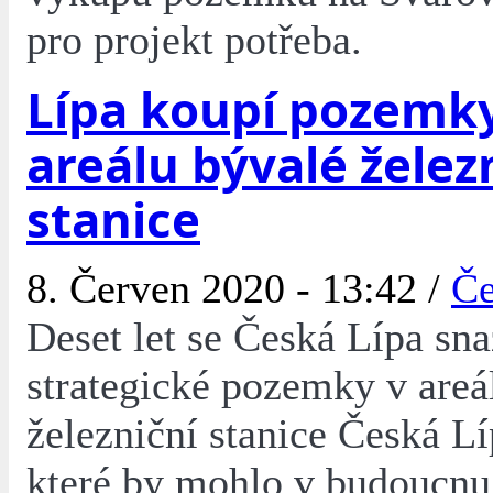
pro projekt potřeba.
Lípa koupí pozemky
areálu bývalé želez
stanice
8. Červen 2020 - 13:42 /
Če
Deset let se Česká Lípa sna
strategické pozemky v areá
železniční stanice Česká L
které by mohlo v budoucnu