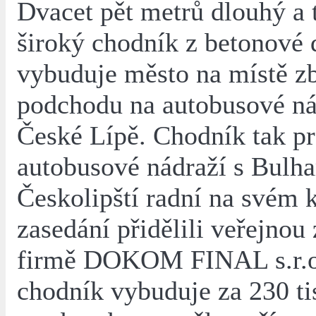
Dvacet pět metrů dlouhý a 
široký chodník z betonové 
vybuduje město na místě z
podchodu na autobusové ná
České Lípě. Chodník tak pr
autobusové nádraží s Bulha
Českolipští radní na svém
zasedání přidělili veřejnou
firmě DOKOM FINAL s.r.o.
chodník vybuduje za 230 ti