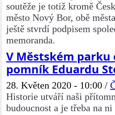
soutěže je totiž kromě Česk
město Nový Bor, obě města
ještě stvrdí podpisem spol
memoranda.
V Městském parku 
pomník Eduardu St
28. Květen 2020 - 10:00 /
Č
Historie utváří naši přítomn
budoucnost a je třeba na ni