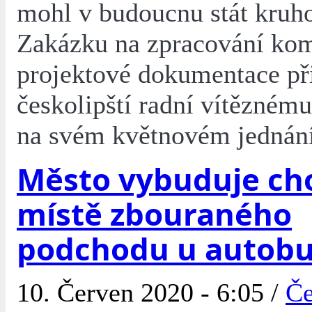
mohl v budoucnu stát kruh
Zakázku na zpracování kom
projektové dokumentace při
českolipští radní vítěznému
na svém květnovém jednání
Město vybuduje ch
místě zbouraného
podchodu u autob
10. Červen 2020 - 6:05 /
Če