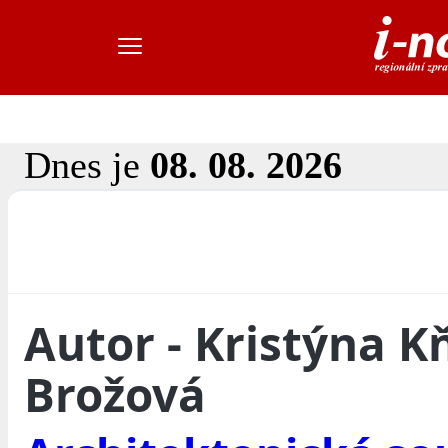
Dnes je
08. 08. 2026
Autor - Kristýna K
Brožová