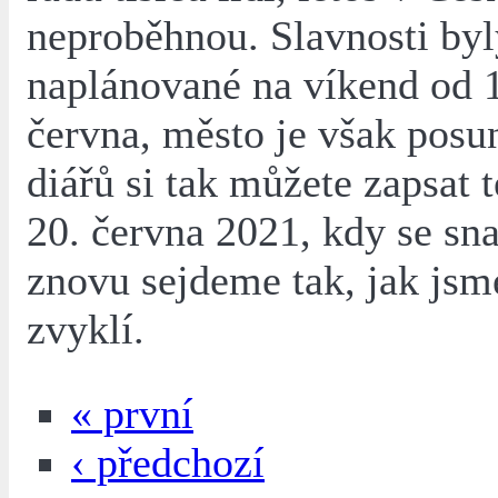
neproběhnou. Slavnosti byl
naplánované na víkend od 1
června, město je však posu
diářů si tak můžete zapsat 
20. června 2021, kdy se sn
znovu sejdeme tak, jak jsm
zvyklí.
« první
‹ předchozí