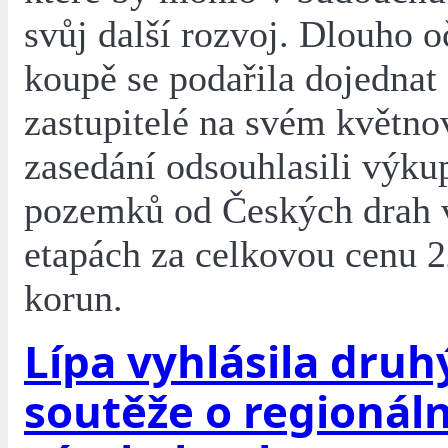
svůj další rozvoj. Dlouho 
koupě se podařila dojednat 
zastupitelé na svém květn
zasedání odsouhlasili výku
pozemků od Českých drah 
etapách za celkovou cenu 2
korun.
Lípa vyhlásila druh
soutěže o regionáln