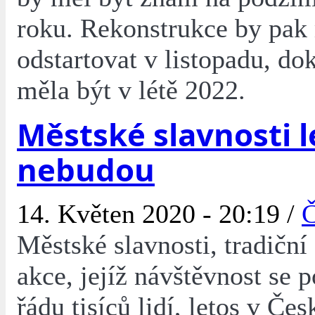
roku. Rekonstrukce by pak
odstartovat v listopadu, d
měla být v létě 2022.
Městské slavnosti l
nebudou
14. Květen 2020 - 20:19 /
Č
Městské slavnosti, tradiční
akce, jejíž návštěvnost se 
řádu tisíců lidí, letos v Če