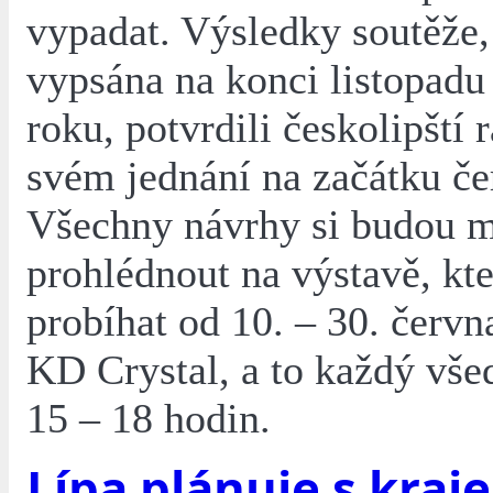
vypadat. Výsledky soutěže,
vypsána na konci listopadu
roku, potvrdili českolipští 
svém jednání na začátku če
Všechny návrhy si budou 
prohlédnout na výstavě, kt
probíhat od 10. – 30. červn
KD Crystal, a to každý vše
15 – 18 hodin.
Lípa plánuje s kraj