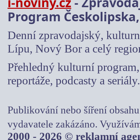
i-noviny.cz
- Zpravodaj
Program Českolipska,
Denní zpravodajský, kulturn
Lípu, Nový Bor a celý regio
Přehledný kulturní program, 
reportáže, podcasty a seriály.
Publikování nebo šíření obsahu
vydavatele zakázáno. Využívám
2000 - 2026 © reklamní ag