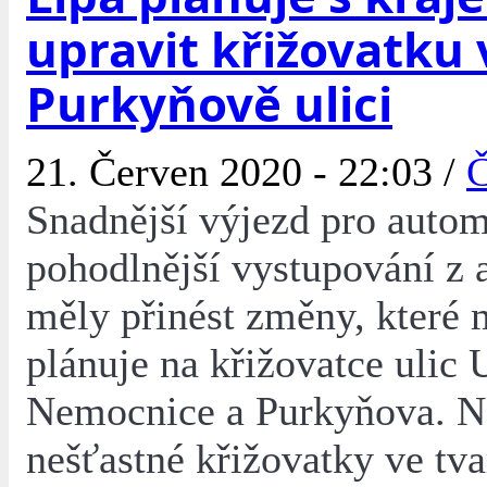
upravit křižovatku 
Purkyňově ulici
21. Červen 2020 - 22:03 /
Č
Snadnější výjezd pro autom
pohodlnější vystupování z 
měly přinést změny, které 
plánuje na křižovatce ulic 
Nemocnice a Purkyňova. N
nešťastné křižovatky ve tv