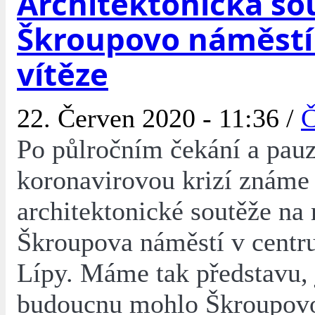
Architektonická so
Škroupovo náměstí
vítěze
22. Červen 2020 - 11:36 /
Č
Po půlročním čekání a pau
koronavirovou krizí známe 
architektonické soutěže na 
Škroupova náměstí v centr
Lípy. Máme tak představu, 
budoucnu mohlo Škroupovo