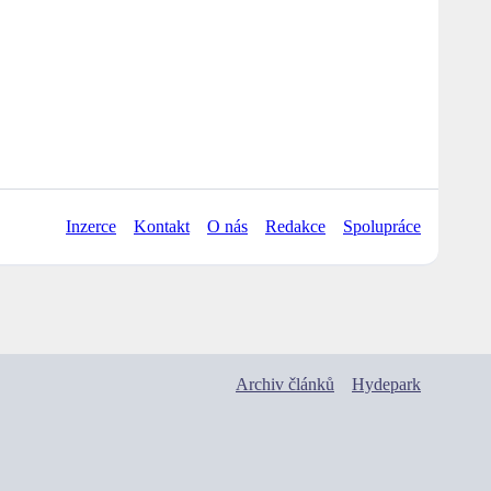
Inzerce
Kontakt
O nás
Redakce
Spolupráce
Archiv článků
Hydepark