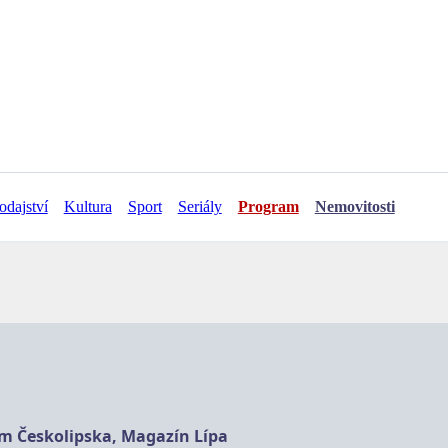
odajství
Kultura
Sport
Seriály
Program
Nemovitosti
am Českolipska, Magazín Lípa