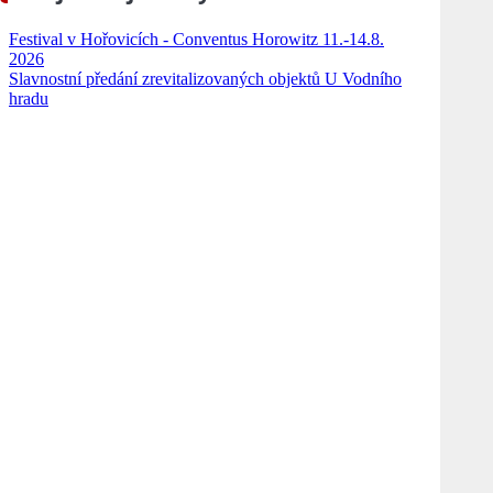
Festival v Hořovicích - Conventus Horowitz 11.-14.8.
2026
Slavnostní předání zrevitalizovaných objektů U Vodního
hradu