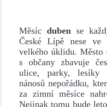
Měsíc
duben
se každ
České Lípě nese ve 
velkého úklidu. Město 
s občany zbavuje čes
ulice, parky, lesíky
nánosů nepořádku, kter
za zimní měsíce nahr
Nejinak tomu bude leto