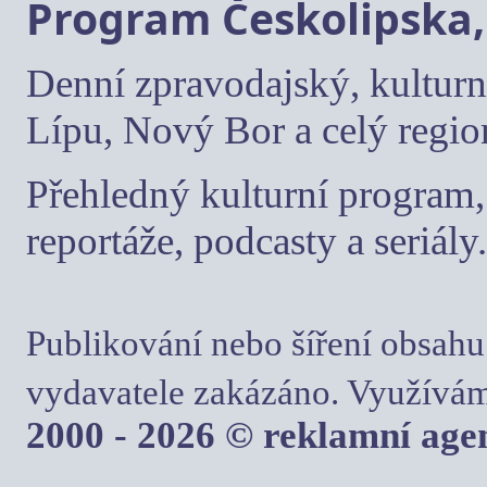
Program Českolipska,
Denní zpravodajský, kulturn
Lípu, Nový Bor a celý regio
Přehledný kulturní program, 
reportáže, podcasty a seriály.
Publikování nebo šíření obsahu
vydavatele zakázáno. Využívám
2000 - 2026 © reklamní ag