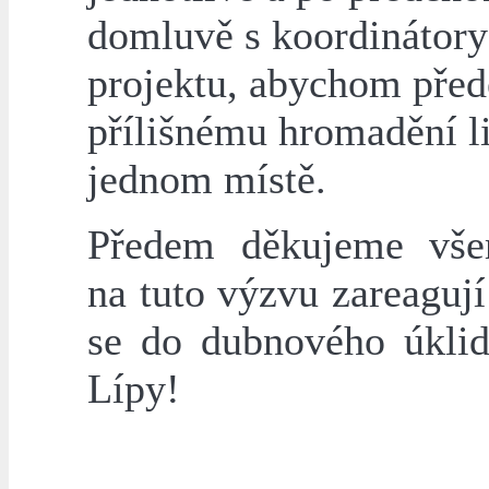
domluvě s koordinátory
projektu, abychom před
přílišnému hromadění li
jednom místě.
Předem děkujeme vše
na tuto výzvu zareagují
se do dubnového úkli
Lípy!