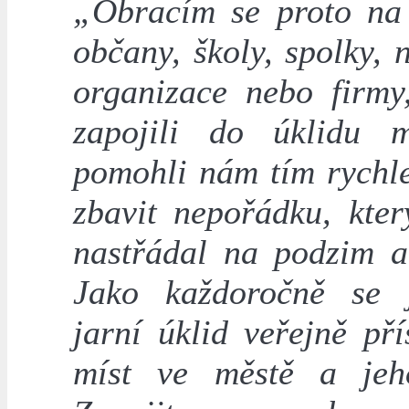
„Obracím se proto na
občany, školy, spolky, 
organizace nebo firmy
zapojili do úklidu 
pomohli nám tím rychle
zbavit nepořádku, kter
nastřádal na podzim a
Jako každoročně se 
jarní úklid veřejně př
míst ve městě a jeh