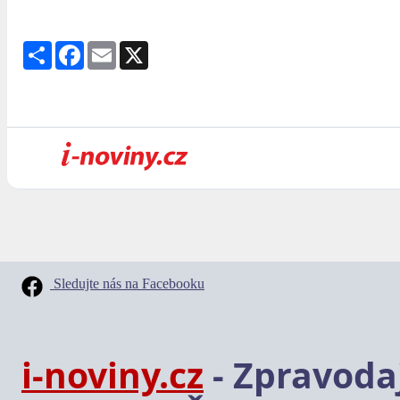
Share
Facebook
Email
X
Sledujte nás na Facebooku
i-noviny.cz
- Zpravodaj