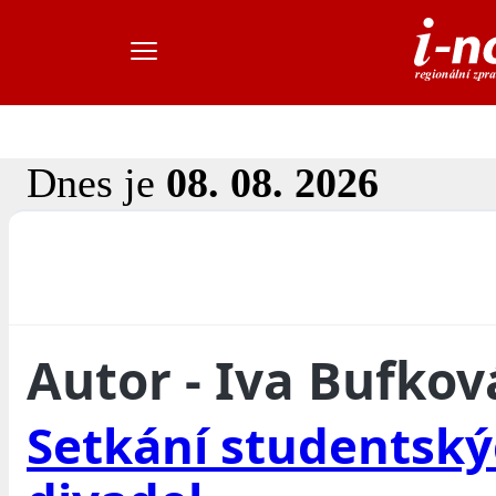
Dnes je
08. 08. 2026
Autor - Iva Bufkov
Setkání studentsk