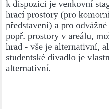
k dispozici je venkovní sta
hrací prostory (pro komorn
představení) a pro odvážné 
popř. prostory v areálu, m
hrad - vše je alternativní, al
studentské divadlo je vlast
alternativní.