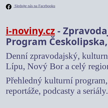
Sledujte nás na Facebooku
i-noviny.cz
- Zpravodaj
Program Českolipska,
Denní zpravodajský, kulturn
Lípu, Nový Bor a celý regio
Přehledný kulturní program, 
reportáže, podcasty a seriály.