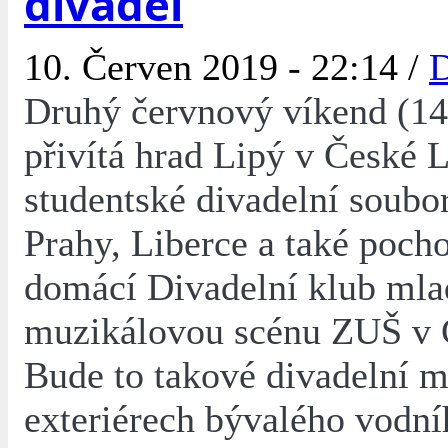
divadel
10. Červen 2019 - 22:14 /
D
Druhý červnový víkend (14.
přivítá hrad Lipý v České 
studentské divadelní soubo
Prahy, Liberce a také pocho
domácí Divadelní klub mla
muzikálovou scénu ZUŠ v 
Bude to takové divadelní m
exteriérech bývalého vodní