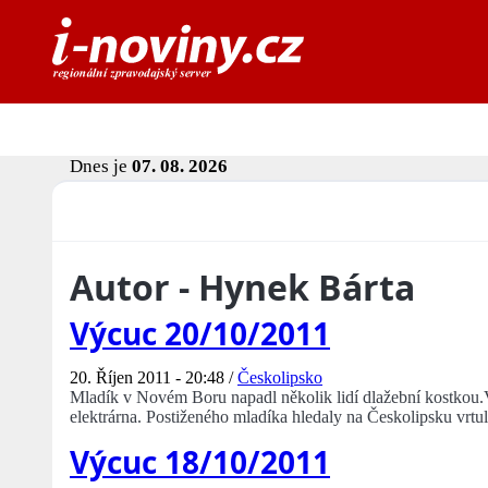
Dnes je
07. 08. 2026
Autor - Hynek Bárta
Výcuc 20/10/2011
20. Říjen 2011 - 20:48 /
Českolipsko
Mladík v Novém Boru napadl několik lidí dlažební kostkou.V
elektrárna. Postiženého mladíka hledaly na Českolipsku vrtul
Výcuc 18/10/2011