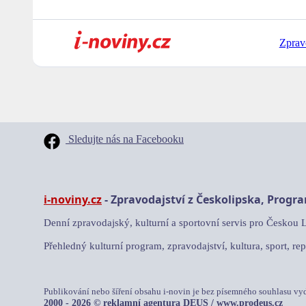
Zprav
Sledujte nás na Facebooku
i-noviny.cz
- Zpravodajství z Českolipska, Progr
Denní zpravodajský, kulturní a sportovní servis pro Českou 
Přehledný kulturní program, zpravodajství, kultura, sport, rep
Publikování nebo šíření obsahu i-novin je bez písemného souhlasu vy
2000 - 2026 © reklamní agentura DEUS /
www.prodeus.cz