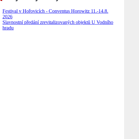
Festival v Hořovicích - Conventus Horowitz 11.-14.8.
2026
Slavnostní předání zrevitalizovaných objektů U Vodního
hradu