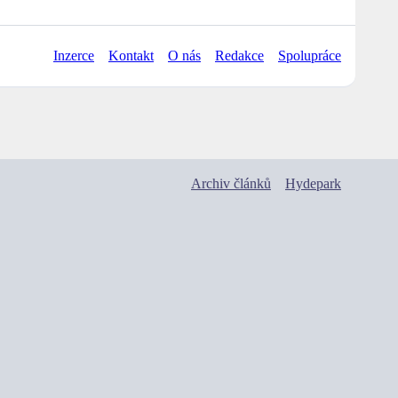
Inzerce
Kontakt
O nás
Redakce
Spolupráce
Archiv článků
Hydepark