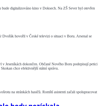
u bude digitalizováno kino v Doksech. Na ZŠ Sever byl otevřen
 Dvořák hovořil v České televizi o situaci v Boru. Arsenal se
byl v Jeseníkách dokončen. Občané Nového Boru podepisují petici
Skokan chce efektivnější státní správu.
šrotu na stránkách hasičů. Romští asistenti začali spolupracovat