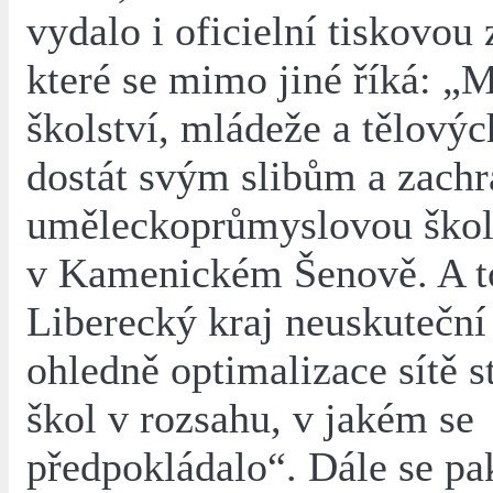
vydalo i oficielní tiskovou
které se mimo jiné říká: „M
školství, mládeže a tělový
dostát svým slibům a zachr
uměleckoprůmyslovou škol
v Kamenickém Šenově. A to
Liberecký kraj neuskuteční
ohledně optimalizace sítě s
škol v rozsahu, v jakém se
předpokládalo“. Dále se pa