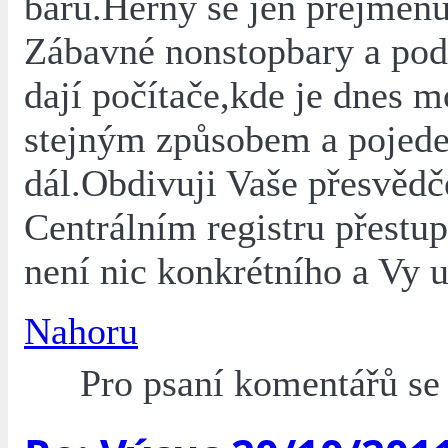
baru.Herny se jen přejmenu
Zábavné nonstopbary a pod
dají počítače,kde je dnes m
stejným způsobem a pojede
dál.Obdivuji Vaše přesvědč
Centrálním registru přestu
není nic konkrétního a Vy už
Nahoru
Pro psaní komentářů s