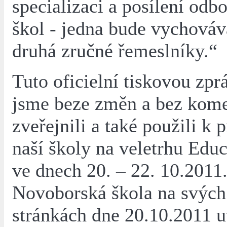
specializaci a posílení odb
škol - jedna bude vychováv
druhá zručné řemeslníky.“
Tuto oficielní tiskovou z
jsme beze změn a bez kome
zveřejnili a také použili k 
naší školy na veletrhu Educ
ve dnech 20. – 22. 10.2011
Novoborská škola na svýc
stránkách dne 20.10.2011 u