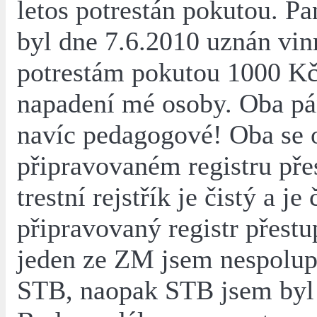
letos potrestán pokutou. Pa
byl dne 7.6.2010 uznán vi
potrestám pokutou 1000 Kč
napadení mé osoby. Oba pá
navíc pedagogové! Oba se 
připravovaném registru př
trestní rejstřík je čistý a je 
připravovaný registr přestu
jeden ze ZM jsem nespolup
STB, naopak STB jsem byl 