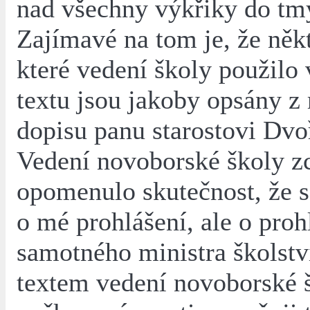
nad všechny výkřiky do tm
Zajímavé na tom je, že někt
které vedení školy použilo
textu jsou jakoby opsány z
dopisu panu starostovi Dvo
Vedení novoborské školy z
opomenulo skutečnost, že s
o mé prohlášení, ale o proh
samotného ministra školstv
textem vedení novoborské 