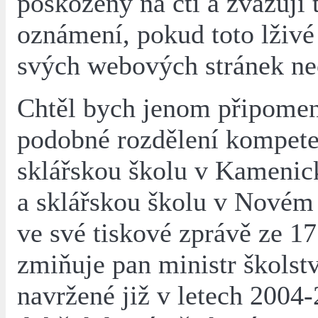
poškozený na cti a zvažuji t
oznámení, pokud toto lživé 
svých webových stránek ne
Chtěl bych jenom připomen
podobné rozdělení kompete
sklářskou školu v Kameni
a sklářskou školu v Novém 
ve své tiskové zprávě ze 17
zmiňuje pan ministr školstv
navržené již v letech 2004-