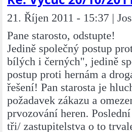
21. Říjen 2011 - 15:37 | Jo
Pane starosto, odstupte!
Jedině společný postup proti
bílých i černých", jedině s
postup proti hernám a drog
řešení! Pan starosta je hluc
požadavek zákazu a omeze
prvozování heren. Poslední
tři/ zastupitelstva o to trva