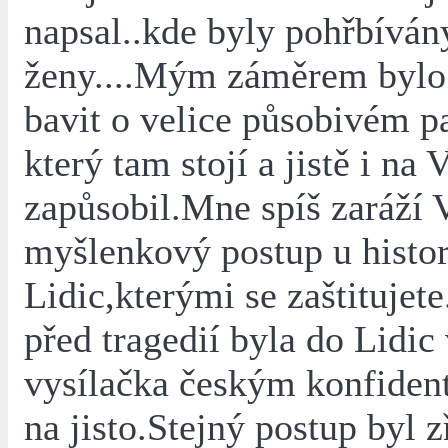
napsal..kde byly pohřbíván
ženy....Mým záměrem bylo 
bavit o velice působivém 
který tam stojí a jistě i na 
zapůsobil.Mne spíš zaráží 
myšlenkový postup u histor
Lidic,kterými se zaštitujete
před tragedií byla do Lidi
vysílačka českým konfiden
na jisto.Stejný postup byl 