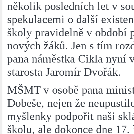
několik posledních let v sou
spekulacemi o další existen
školy pravidelně v období 
nových žáků. Jen s tím roz
pana náměstka Cikla nyní v
starosta Jaromír Dvořák.
MŠMT v osobě pana minist
Dobeše, nejen že neupustil
myšlenky podpořit naši skl
školu, ale dokonce dne 17. 