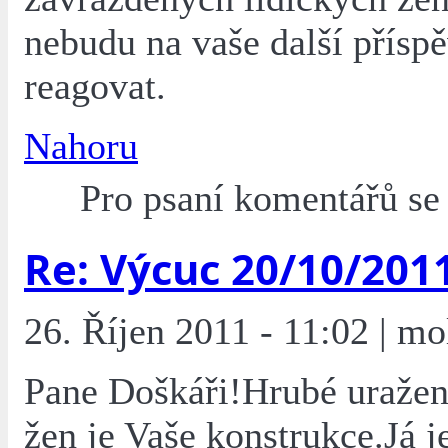
nebudu na vaše další přísp
reagovat.
Nahoru
Pro psaní komentářů s
Re: Výcuc 20/10/201
26. Říjen 2011 - 11:02 | mo
Pane Doškáři!Hrubé uražen
žen je Vaše konstrukce.Já j