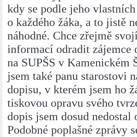
kdy se podle jeho vlastních
o každého žáka, a to jistě n
náhodné. Chce zřejmě svojí
informací odradit zájemce 
na SUPŠS v Kamenickém Š
jsem také panu starostovi n
dopisu, v kterém jsem ho ž
tiskovou opravu svého tvrz
dopis jsem dosud nedostal
Podobné poplašné zprávy s