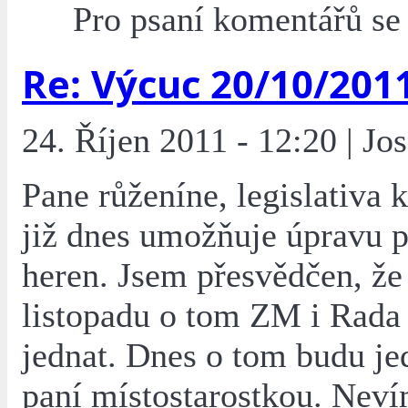
Pro psaní komentářů s
Re: Výcuc 20/10/201
24. Říjen 2011 - 12:20 | Jo
Pane růženíne, legislativa 
již dnes umožňuje úpravu 
heren. Jsem přesvědčen, že 
listopadu o tom ZM i Rada
jednat. Dnes o tom budu jed
paní místostarostkou. Neví