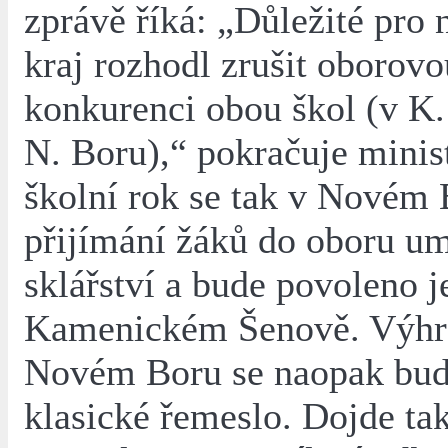
zprávě říká: „Důležité pro n
kraj rozhodl zrušit oborovo
konkurenci obou škol (v K.
N. Boru),“ pokračuje ministr
školní rok se tak v Novém 
přijímání žáků do oboru u
sklářství a bude povoleno j
Kamenickém Šenově. Výhr
Novém Boru se naopak bud
klasické řemeslo. Dojde ta