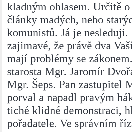
kladným ohlasem. Určitě o 
články madých, nebo starý
komunistů. Já je nesleduji.
zajimavé, že právě dva Vaš
mají problémy se zákonem.
starosta Mgr. Jaromír Dvoř
Mgr. Šeps. Pan zastupitel 
porval a napadl pravým há
tiché klidné demonstraci, h
pořadatele. Ve správním říz