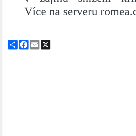
Více na serveru romea.
Share
Facebook
Email
X