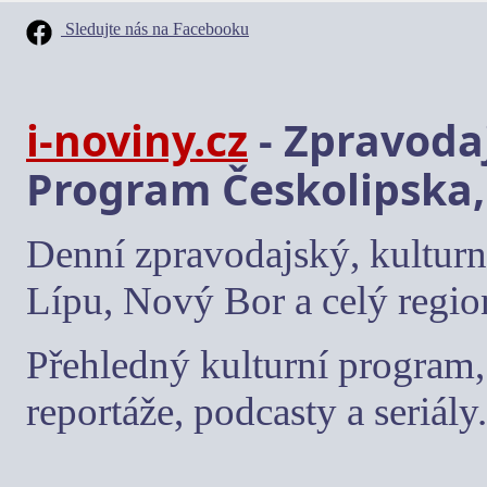
Sledujte nás na Facebooku
i-noviny.cz
- Zpravodaj
Program Českolipska,
Denní zpravodajský, kulturn
Lípu, Nový Bor a celý regio
Přehledný kulturní program, 
reportáže, podcasty a seriály.