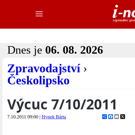
Dnes je
06. 08. 2026
Zpravodajství
›
Českolipsko
Výcuc 7/10/2011
Share
Facebook
Email
X
7.10.2011 09:00
|
Hynek Bárta