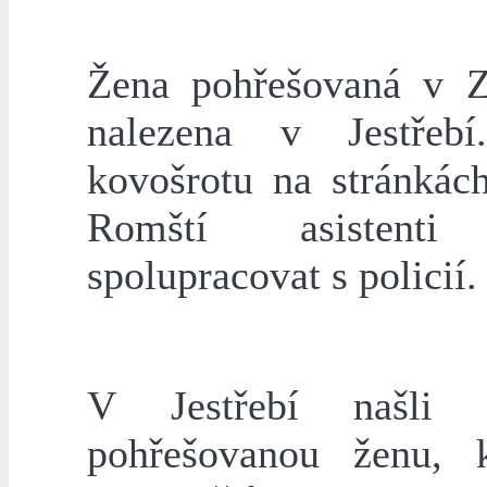
Žena pohřešovaná v 
nalezena v Jestřebí
kovošrotu na stránkách
Romští asistenti
spolupracovat s policií.
V Jestřebí našli po
pohřešovanou ženu, 