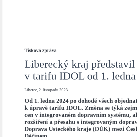
Tisková zpráva
Liberecký kraj představi
v tarifu IDOL od 1. ledn
Liberec, 2. listopadu 2023
Od 1. ledna 2024 po dohodě všech objedna
k úpravě tarifu IDOL. Změna se týká zej
cen v integrovaném dopravním systému, al
rozšíření a přesahu s integrovaným dopr
Doprava Ústeckého kraje (DÚK) mezi Čes
Děčínem.