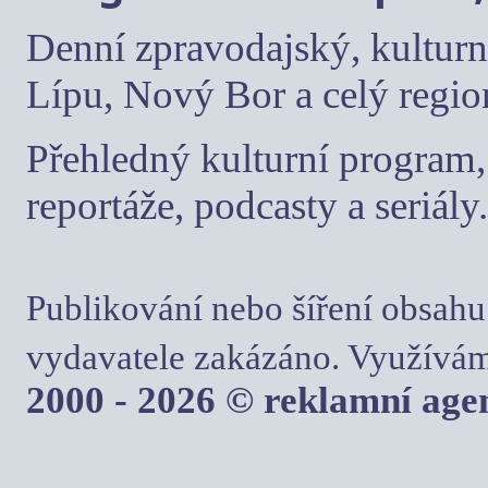
Denní zpravodajský, kulturn
Lípu, Nový Bor a celý regio
Přehledný kulturní program, 
reportáže, podcasty a seriály.
Publikování nebo šíření obsahu
vydavatele zakázáno. Využívám
2000 - 2026 © reklamní ag