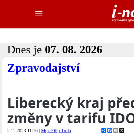
Dnes je
07. 08. 2026
Zpravodajství
Liberecký kraj pře
změny v tarifu ID
Share
Facebook
Email
X
2.11.2023 11:16
|
Mgr. Filip Trdla