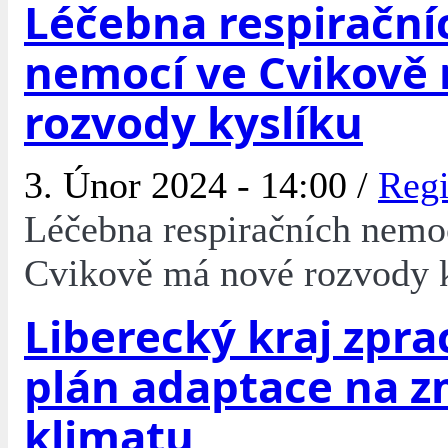
Léčebna respirační
nemocí ve Cvikově
rozvody kyslíku
3. Únor 2024 - 14:00 /
Reg
Léčebna respiračních nemo
Cvikově má nové rozvody 
Liberecký kraj zpra
plán adaptace na 
klimatu