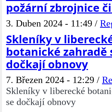
požární zbrojnice č
3. Duben 2024 - 11:49 /
Re
Skleníky v libereck
botanické zahradě 
dočkají obnovy
7. Březen 2024 - 12:29 /
Re
Skleníky v liberecké botan
se dočkají obnovy