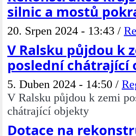
silnic a mostů pokr
20. Srpen 2024 - 13:43 /
Re
V Ralsku půjdou k 
poslední chátrající
5. Duben 2024 - 14:50 /
Re
V Ralsku půjdou k zemi po
chátrající objekty
Dotace na rekonstr