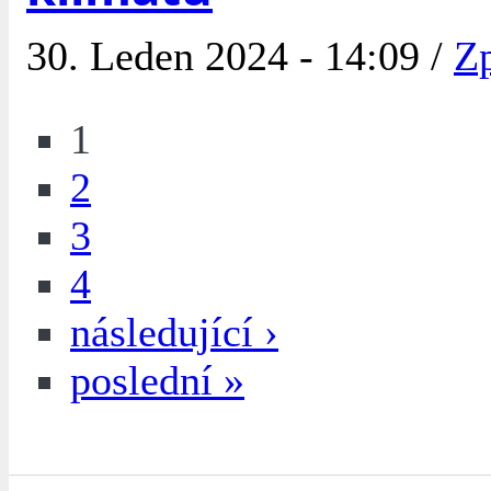
30. Leden 2024 - 14:09 /
Zp
1
2
3
4
následující ›
poslední »