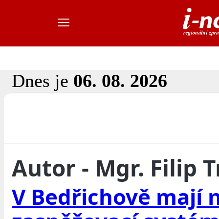
Dnes je
06. 08. 2026
Autor - Mgr. Filip T
V Bedřichově mají 