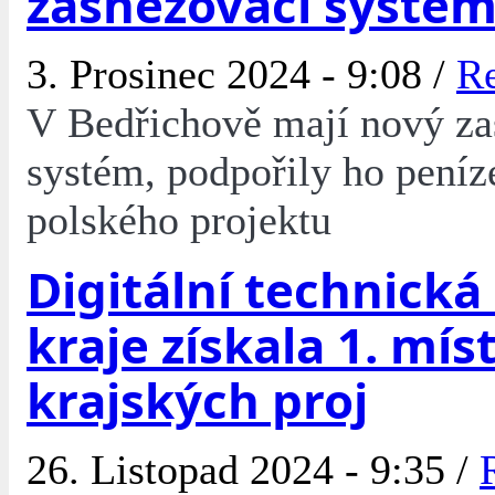
zasněžovací systé
3. Prosinec 2024 - 9:08 /
R
V Bedřichově mají nový za
systém, podpořily ho peníz
polského projektu
Digitální technick
kraje získala 1. mís
krajských proj
26. Listopad 2024 - 9:35 /