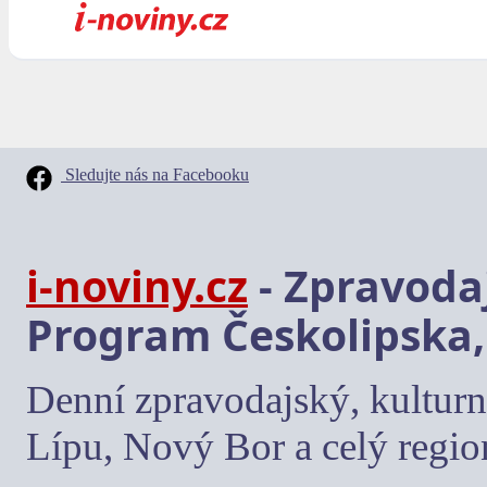
Sledujte nás na Facebooku
i-noviny.cz
- Zpravodaj
Program Českolipska,
Denní zpravodajský, kulturn
Lípu, Nový Bor a celý regio