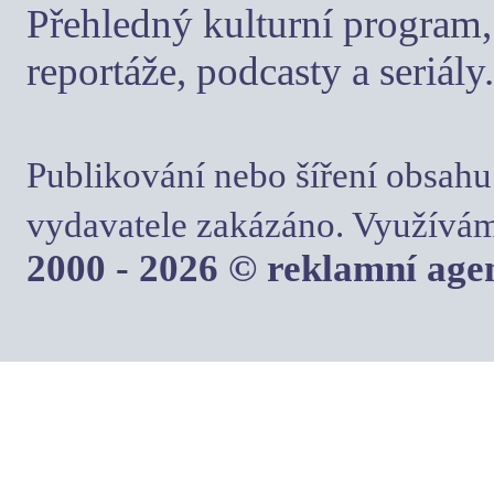
Přehledný kulturní program, 
reportáže, podcasty a seriály.
Publikování nebo šíření obsahu
vydavatele zakázáno. Využívám
2000 - 2026 © reklamní ag