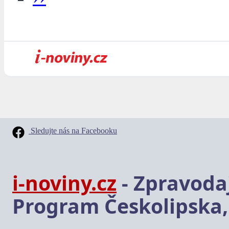
Sledujte nás na Facebooku
i-noviny.cz
- Zpravodaj
Program Českolipska,