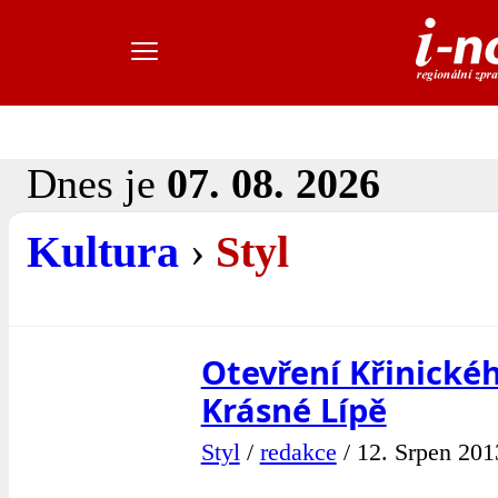
Dnes je
07. 08. 2026
Kultura
›
Styl
Otevření Křinické
Krásné Lípě
Styl
/
redakce
/
12. Srpen 201