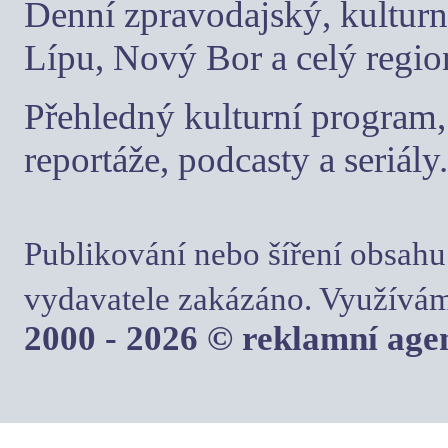
Denní zpravodajský, kulturn
Lípu, Nový Bor a celý regio
Přehledný kulturní program, 
reportáže, podcasty a seriály.
Publikování nebo šíření obsahu
vydavatele zakázáno. Využívám
2000 - 2026 © reklamní ag