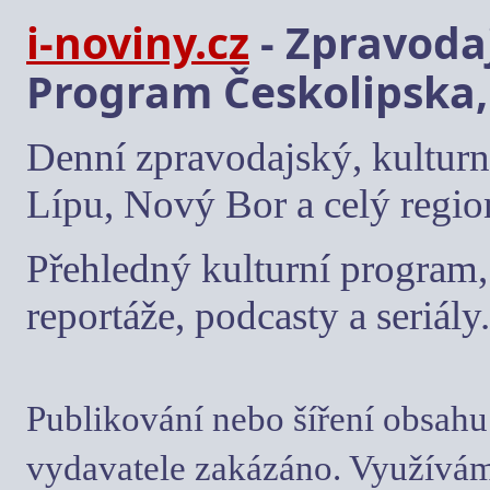
i-noviny.cz
- Zpravodaj
Program Českolipska,
Denní zpravodajský, kulturn
Lípu, Nový Bor a celý regio
Přehledný kulturní program, 
reportáže, podcasty a seriály.
Publikování nebo šíření obsahu
vydavatele zakázáno. Využívám