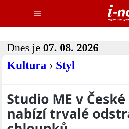
Dnes je
07. 08. 2026
Kultura
›
Styl
Studio ME v České
nabízí trvalé odst
chloupků