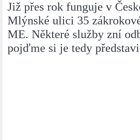
Již přes rok funguje v Česk
Mlýnské ulici 35 zákrokov
ME. Některé služby zní od
pojďme si je tedy představi