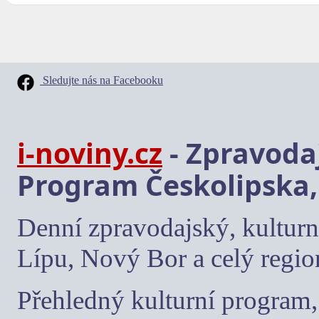
Sledujte nás na Facebooku
i-noviny.cz
- Zpravodaj
Program Českolipska,
Denní zpravodajský, kulturn
Lípu, Nový Bor a celý regio
Přehledný kulturní program, 