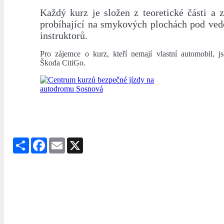
Každý kurz je složen z teoretické části a z
probíhající na smykových plochách pod ve
instruktorů.
Pro zájemce o kurz, kteří nemají vlastní automobil, j
Škoda CitiGo.
Share
Facebook
Email
X