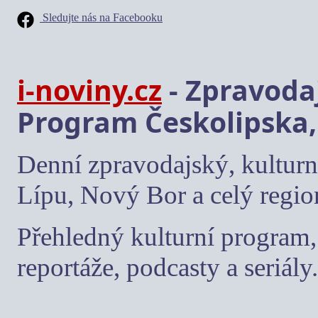
Sledujte nás na Facebooku
i-noviny.cz
- Zpravodaj
Program Českolipska,
Denní zpravodajský, kulturn
Lípu, Nový Bor a celý regio
Přehledný kulturní program, 
reportáže, podcasty a seriály.