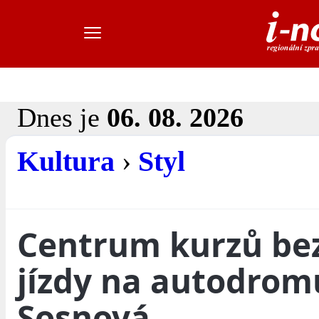
Dnes je
06. 08. 2026
Kultura
›
Styl
Centrum kurzů be
jízdy na autodrom
Sosnová