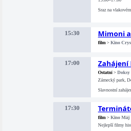
Sraz na vlakovém
Mimoni a
15:30
film
>
Kino Crys
Zahájení
17:00
Ostatní
>
Doksy
Zámecký park, D
Slavnostní zaháje
Termináto
17:30
film
>
Kino Máj
Nejlepší filmy his