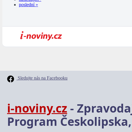
poslední »
Sledujte nás na Facebooku
i-noviny.cz
- Zpravodaj
Program Českolipska,