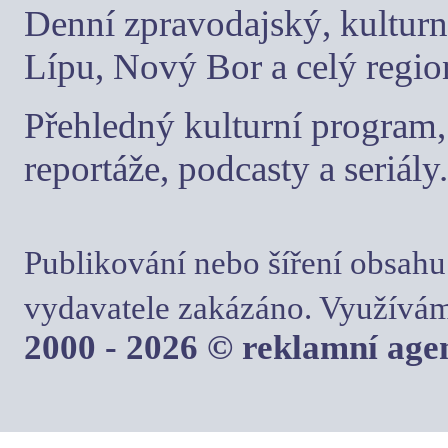
Denní zpravodajský, kulturn
Lípu, Nový Bor a celý regio
Přehledný kulturní program, 
reportáže, podcasty a seriály.
Publikování nebo šíření obsahu
vydavatele zakázáno. Využívám
2000 - 2026 © reklamní ag