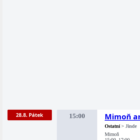
Mimoň ar
28.8. Pátek
15:00
Ostatní
>
Jinde
Mimoň
15:00–17:00