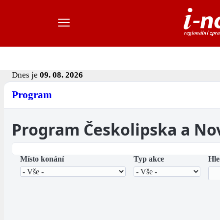
Dnes je
09. 08. 2026
Program
Program Českolipska a No
Místo konání
Typ akce
Hle