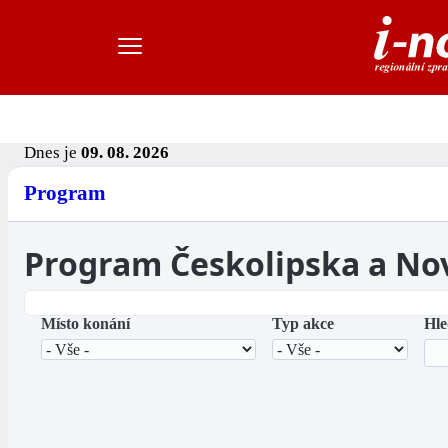
Dnes je
09. 08. 2026
Program
Program Českolipska a No
Místo konání
Typ akce
Hle