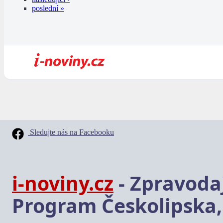
poslední »
Sledujte nás na Facebooku
i-noviny.cz
- Zpravodaj
Program Českolipska,