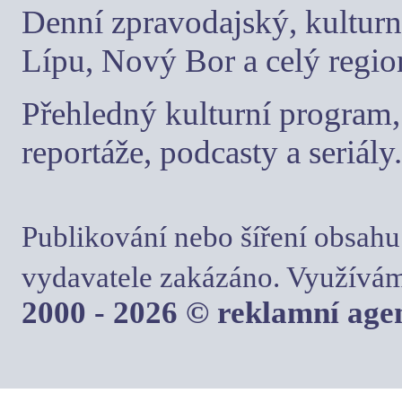
Denní zpravodajský, kulturn
Lípu, Nový Bor a celý regio
Přehledný kulturní program, 
reportáže, podcasty a seriály.
Publikování nebo šíření obsahu
vydavatele zakázáno. Využívám
2000 - 2026 © reklamní ag