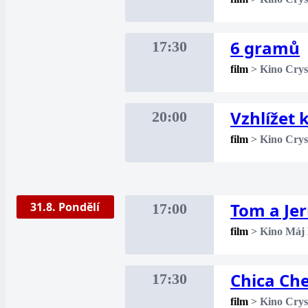
6 gramů
17:30
film
>
Kino Crys
Vzhlížet
20:00
film
>
Kino Crys
Tom a Je
31.8. Pondělí
17:00
film
>
Kino Máj
Chica Ch
17:30
film
>
Kino Crys