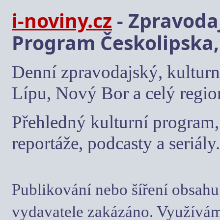
i-noviny.cz
- Zpravodaj
Program Českolipska,
Denní zpravodajský, kulturn
Lípu, Nový Bor a celý regio
Přehledný kulturní program, 
reportáže, podcasty a seriály.
Publikování nebo šíření obsahu
vydavatele zakázáno. Využívám