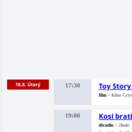
Toy Story
18.8. Úterý
17:30
film
>
Kino Crys
Kosí brat
19:00
divadlo
>
Jinde