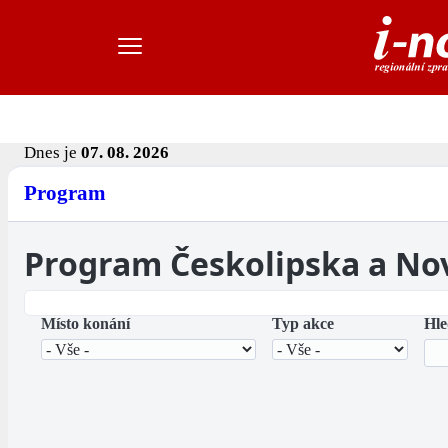
Dnes je
07. 08. 2026
Program
Program Českolipska a No
Místo konání
Typ akce
Hle