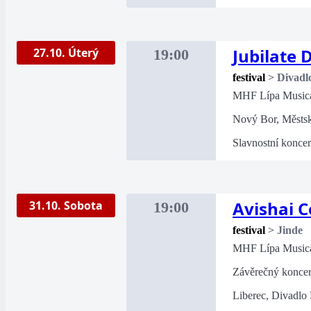
Jubilate 
27.10. Úterý
19:00
festival
>
Divadl
MHF Lípa Music
Nový Bor, Městsk
Slavnostní koncer
Avishai 
31.10. Sobota
19:00
festival
>
Jinde
MHF Lípa Music
Závěrečný koncert
Liberec, Divadlo 