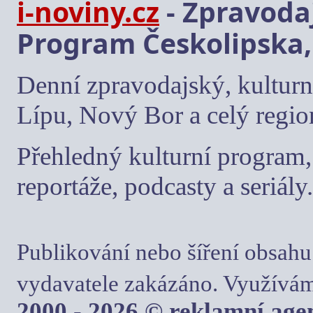
i-noviny.cz
- Zpravodaj
Program Českolipska,
Denní zpravodajský, kulturn
Lípu, Nový Bor a celý regio
Přehledný kulturní program, 
reportáže, podcasty a seriály.
Publikování nebo šíření obsahu
vydavatele zakázáno. Využívám
2000 - 2026 © reklamní ag