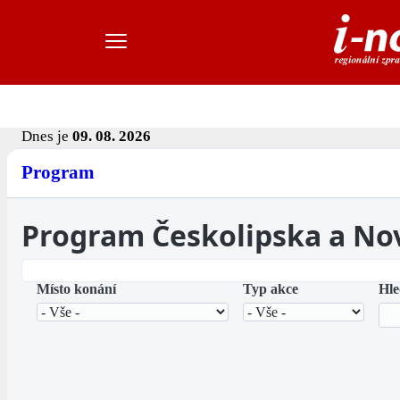
Dnes je
09. 08. 2026
Program
Program Českolipska a No
Místo konání
Typ akce
Hle