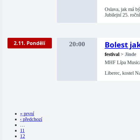
Oslava, jak má bý
Jubilejní 25. ročn
Bolest ja
2.11. Pondělí
20:00
festival
>
Jinde
MHF Lípa Musica
Liberec, kostel Na
« první
‹ předchozí
…
11
12