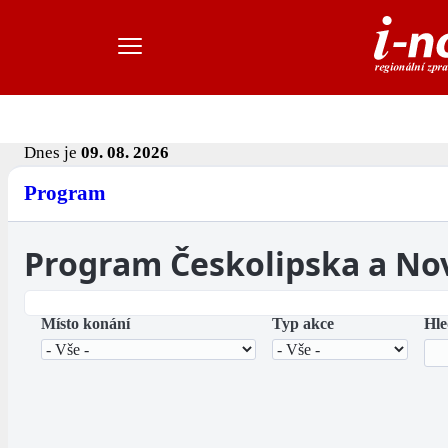
Dnes je
09. 08. 2026
Program
Program Českolipska a No
Místo konání
Typ akce
Hle