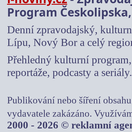
Program Českolipska,
Denní zpravodajský, kulturn
Lípu, Nový Bor a celý regio
Přehledný kulturní program, 
reportáže, podcasty a seriály.
Publikování nebo šíření obsahu
vydavatele zakázáno. Využívám
2000 - 2026 © reklamní ag