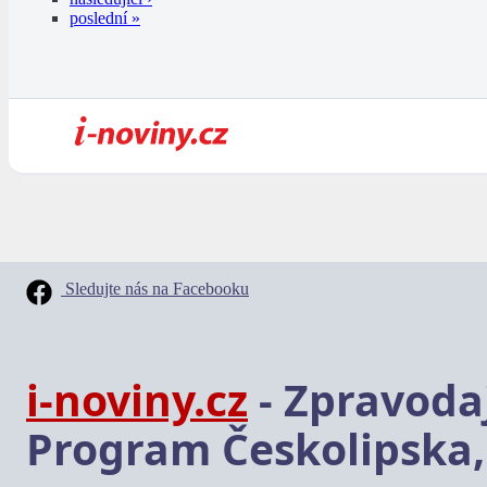
poslední »
Sledujte nás na Facebooku
i-noviny.cz
- Zpravodaj
Program Českolipska,