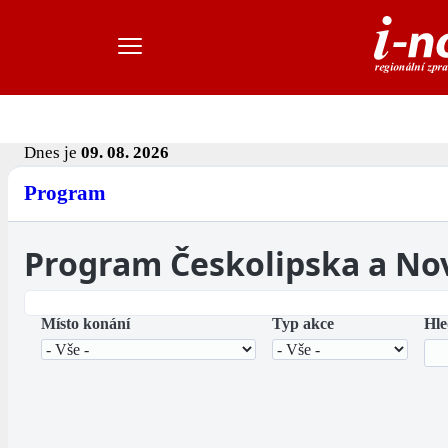
Dnes je
09. 08. 2026
Program
Program Českolipska a No
Místo konání
Typ akce
Hle