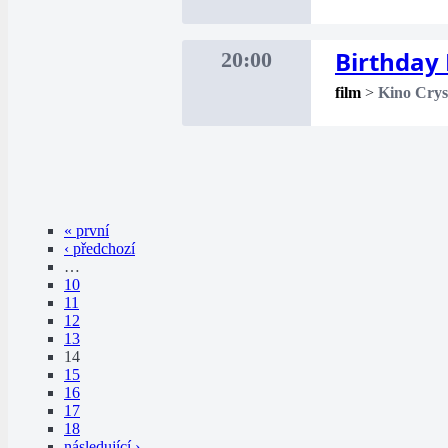
Birthday 
20:00
film
>
Kino Crys
« první
‹ předchozí
…
10
11
12
13
14
15
16
17
18
následující ›