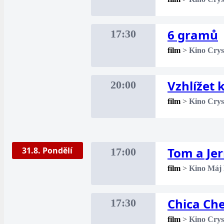
6 gramů
17:30
film
>
Kino Crys
Vzhlížet
20:00
film
>
Kino Crys
Tom a Je
31.8. Pondělí
17:00
film
>
Kino Máj
Chica Ch
17:30
film
>
Kino Crys