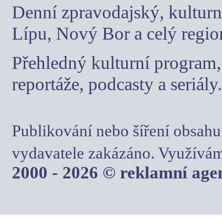
Denní zpravodajský, kulturn
Lípu, Nový Bor a celý regio
Přehledný kulturní program, 
reportáže, podcasty a seriály.
Publikování nebo šíření obsahu
vydavatele zakázáno. Využívám
2000 - 2026 © reklamní ag