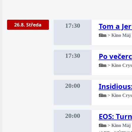
Tom a Je
26.8. Středa
17:30
film
>
Kino Máj
Po večer
17:30
film
>
Kino Crys
Insidious
20:00
film
>
Kino Crys
EOS: Turn
20:00
film
>
Kino Máj