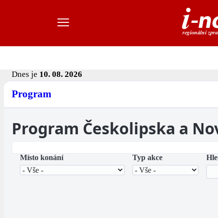
Dnes je
10. 08. 2026
Program
Program Českolipska a No
Místo konání
Typ akce
Hle