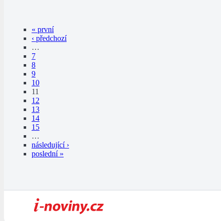
« první
‹ předchozí
…
7
8
9
10
11
12
13
14
15
…
následující ›
poslední »