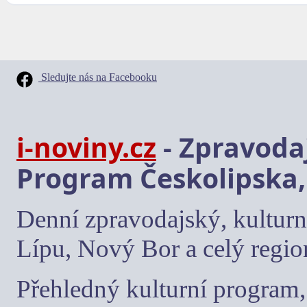
Sledujte nás na Facebooku
i-noviny.cz
- Zpravodaj
Program Českolipska,
Denní zpravodajský, kulturn
Lípu, Nový Bor a celý regio
Přehledný kulturní program, 