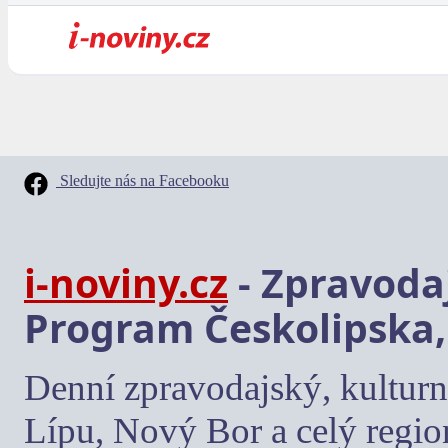
Sledujte nás na Facebooku
i-noviny.cz
- Zpravodaj
Program Českolipska,
Denní zpravodajský, kulturn
Lípu, Nový Bor a celý regio