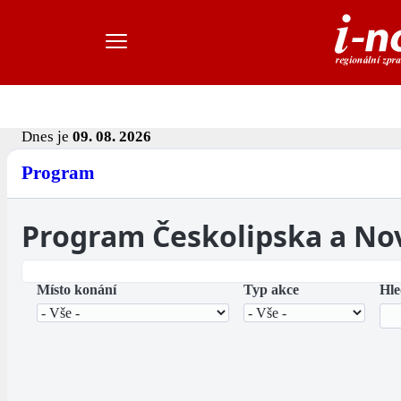
Dnes je
09. 08. 2026
Program
Program Českolipska a No
Místo konání
Typ akce
Hle