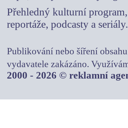
Přehledný kulturní program, 
reportáže, podcasty a seriály.
Publikování nebo šíření obsahu
vydavatele zakázáno. Využívám
2000 - 2026 © reklamní ag