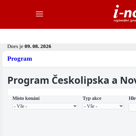
Dnes je
09. 08. 2026
Program
Program Českolipska a No
Místo konání
Typ akce
Hle