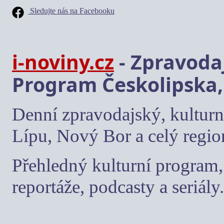
Sledujte nás na Facebooku
i-noviny.cz
- Zpravodaj
Program Českolipska,
Denní zpravodajský, kulturn
Lípu, Nový Bor a celý regio
Přehledný kulturní program, 
reportáže, podcasty a seriály.