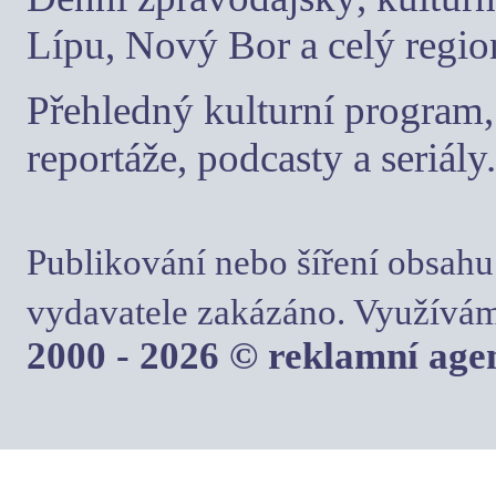
Lípu, Nový Bor a celý regio
Přehledný kulturní program, 
reportáže, podcasty a seriály.
Publikování nebo šíření obsahu
vydavatele zakázáno. Využívám
2000 - 2026 © reklamní ag