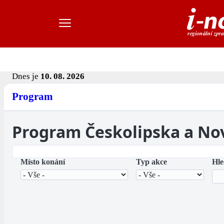
Dnes je
10. 08. 2026
Program
Program Českolipska a No
Místo konání
Typ akce
Hle