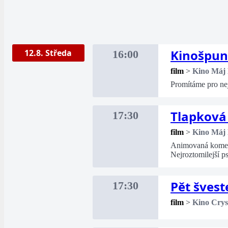
Kinošpun
12.8. Středa
16:00
film
>
Kino Máj
Promítáme pro ne
Tlapková 
17:30
film
>
Kino Máj
Animovaná komedi
Nejroztomilejší p
Pět švest
17:30
film
>
Kino Crys