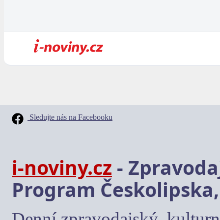
Sledujte nás na Facebooku
i-noviny.cz
- Zpravodaj
Program Českolipska,
Denní zpravodajský, kulturn