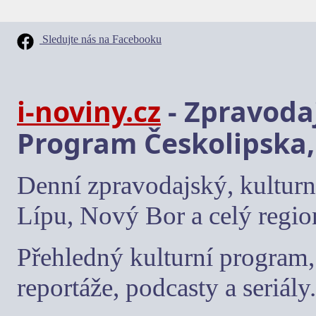
Sledujte nás na Facebooku
i-noviny.cz
- Zpravodaj
Program Českolipska,
Denní zpravodajský, kulturn
Lípu, Nový Bor a celý regio
Přehledný kulturní program, 
reportáže, podcasty a seriály.