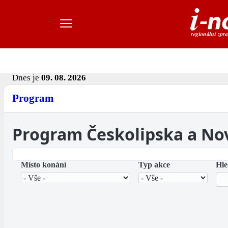
Dnes je
09. 08. 2026
Program
Program Českolipska a No
Místo konání
Typ akce
Hle