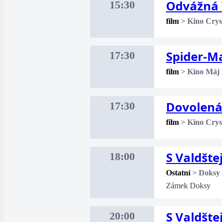
Odvážná 
15:30
film
>
Kino Crys
Spider-M
17:30
film
>
Kino Máj
Dovolená 
17:30
film
>
Kino Crys
S Valdšt
18:00
Ostatní
>
Doksy
Zámek Doksy
S Valdšt
20:00