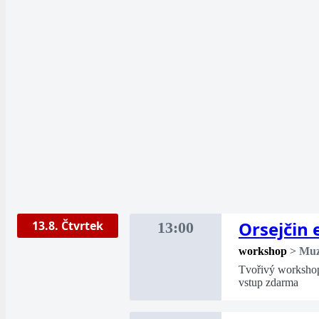
Orsejčin 
13.8. Čtvrtek
13:00
workshop
>
Mu
Tvořivý workshop 
vstup zdarma