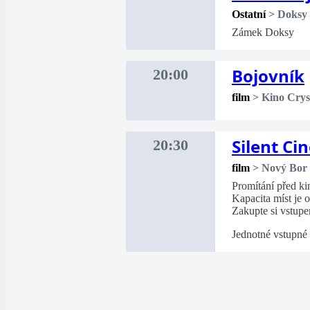
Ostatní
>
Doksy
Zámek Doksy
Bojovník
20:00
film
>
Kino Crys
Silent Ci
20:30
film
>
Nový Bor
Promítání před k
Kapacita míst je
Zakupte si vstupe
Jednotné vstupné