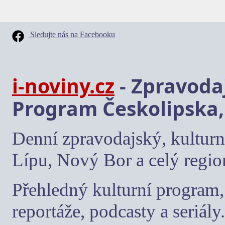
Sledujte nás na Facebooku
i-noviny.cz
- Zpravodaj
Program Českolipska,
Denní zpravodajský, kulturn
Lípu, Nový Bor a celý regio
Přehledný kulturní program, 
reportáže, podcasty a seriály.