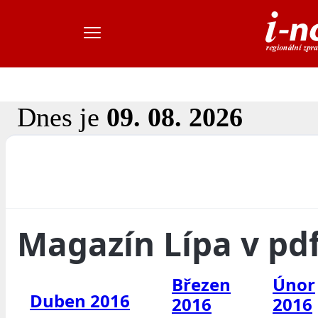
Dnes je
09. 08. 2026
Magazín Lípa v pd
Březen
Únor
Duben 2016
2016
2016