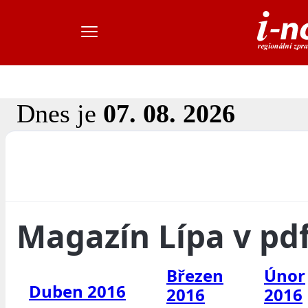
Dnes je
07. 08. 2026
Magazín Lípa v pd
Březen
Únor
Duben 2016
2016
2016