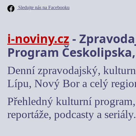
Sledujte nás na Facebooku
i-noviny.cz
- Zpravodaj
Program Českolipska,
Denní zpravodajský, kulturn
Lípu, Nový Bor a celý regio
Přehledný kulturní program, 
reportáže, podcasty a seriály.