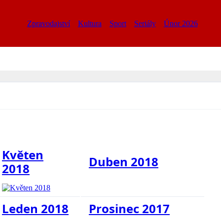
Zpravodajství
Kultura
Sport
Seriály
Únor 2026
Květen
Duben 2018
2018
Leden 2018
Prosinec 2017