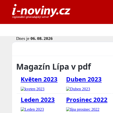
Dnes je
06. 08. 2026
Magazín Lípa v pdf
Květen 2023
Duben 2023
Leden 2023
Prosinec 2022