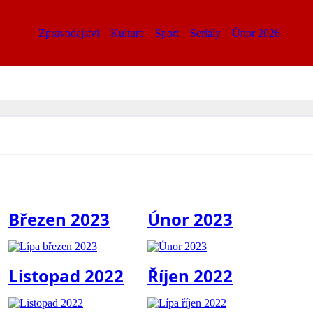
Zpravodajství
Kultura
Sport
Seriály
Únor 2026
Březen 2023
Únor 2023
Listopad 2022
Říjen 2022