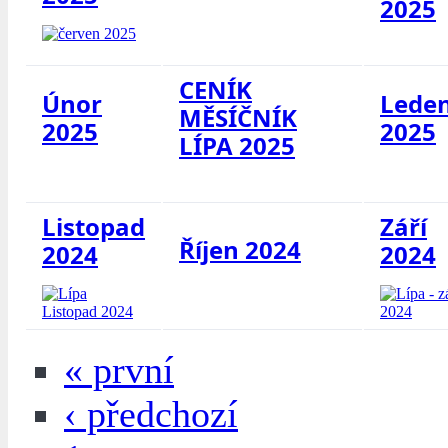
2025
CENÍK
Únor
Lede
MĚSÍČNÍK
2025
2025
LÍPA 2025
Listopad
Září
Říjen 2024
2024
2024
« první
‹ předchozí