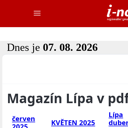
Dnes je
07. 08. 2026
Magazín Lípa v pd
Lípa
červen
KVĚTEN 2025
dube
2025