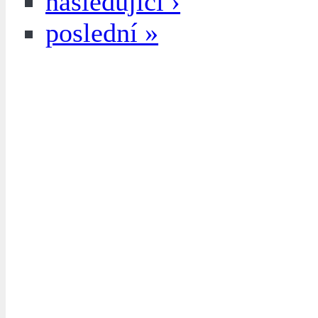
následující ›
poslední »