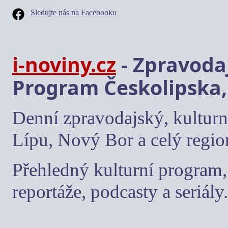
Sledujte nás na Facebooku
i-noviny.cz
- Zpravodaj
Program Českolipska,
Denní zpravodajský, kulturn
Lípu, Nový Bor a celý regio
Přehledný kulturní program, 
reportáže, podcasty a seriály.