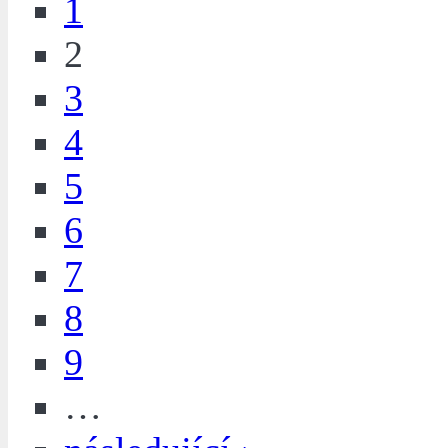
1
2
3
4
5
6
7
8
9
…