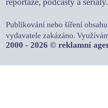
reportáže, podcasty a seriály.
Publikování nebo šíření obsahu
vydavatele zakázáno. Využívám
2000 - 2026 © reklamní ag