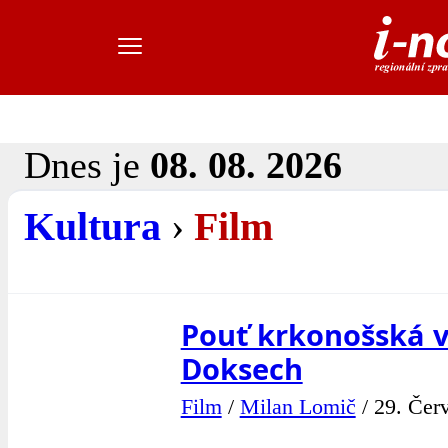
Dnes je
08. 08. 2026
Kultura
›
Film
Pouť krkonošská v
Doksech
Film
/
Milan Lomič
/
29. Čer