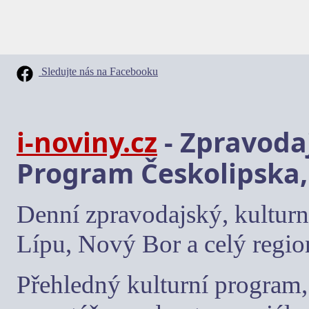
Sledujte nás na Facebooku
i-noviny.cz
- Zpravodaj
Program Českolipska,
Denní zpravodajský, kulturn
Lípu, Nový Bor a celý regio
Přehledný kulturní program, 