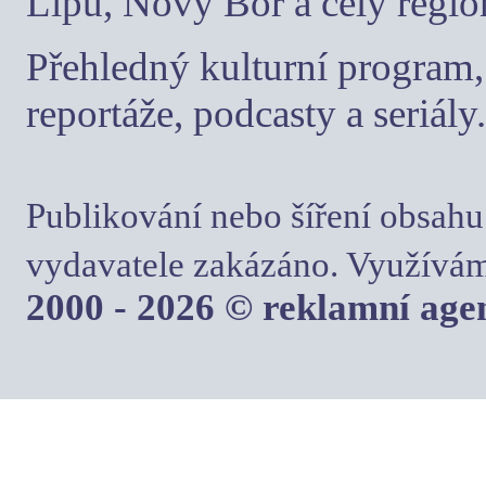
Lípu, Nový Bor a celý regio
Přehledný kulturní program, 
reportáže, podcasty a seriály.
Publikování nebo šíření obsahu
vydavatele zakázáno. Využívám
2000 - 2026 © reklamní ag