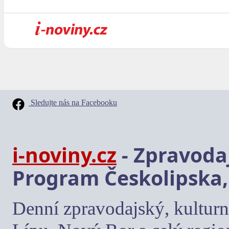
Sledujte nás na Facebooku
i-noviny.cz
- Zpravodaj
Program Českolipska,
Denní zpravodajský, kulturn