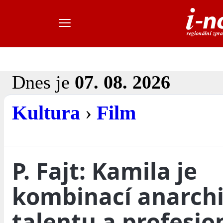
Dnes je
07. 08. 2026
Kultura
›
Film
P. Fajt: Kamila je
kombinací anarchi
talentu a profesio