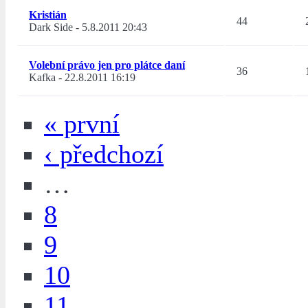
Kristián
44
Dark Side
-
5.8.2011 20:43
Volební právo jen pro plátce daní
36
Kafka
-
22.8.2011 16:19
« první
‹ předchozí
…
8
9
10
11