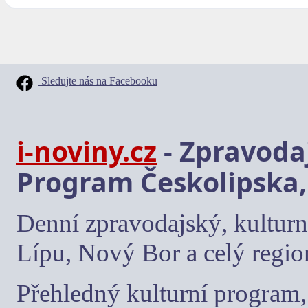
Sledujte nás na Facebooku
i-noviny.cz
- Zpravodaj
Program Českolipska,
Denní zpravodajský, kulturn
Lípu, Nový Bor a celý regio
Přehledný kulturní program, 