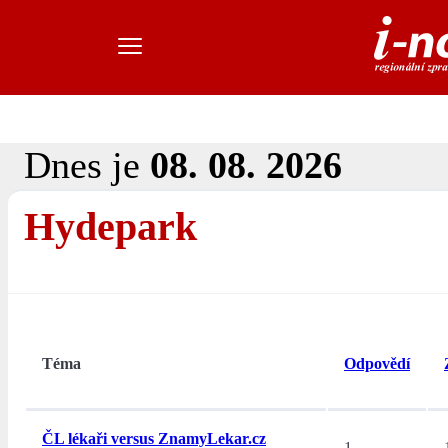
Dnes je
08. 08. 2026
Hydepark
Téma
Odpovědí
ČL lékaři versus ZnamyLekar.cz
1