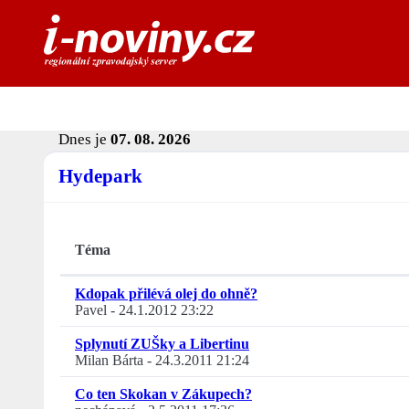
Dnes je
07. 08. 2026
Hydepark
Téma
Kdopak přilévá olej do ohně?
Pavel
-
24.1.2012 23:22
Splynutí ZUŠky a Libertinu
Milan Bárta
-
24.3.2011 21:24
Co ten Skokan v Zákupech?