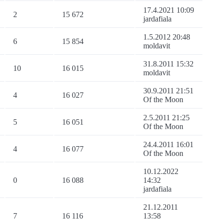
17.4.2021 10:09
2
15 672
jardafiala
1.5.2012 20:48
6
15 854
moldavit
31.8.2011 15:32
10
16 015
moldavit
30.9.2011 21:51
4
16 027
Of the Moon
2.5.2011 21:25
5
16 051
Of the Moon
24.4.2011 16:01
4
16 077
Of the Moon
10.12.2022
0
16 088
14:32
jardafiala
21.12.2011
7
16 116
13:58