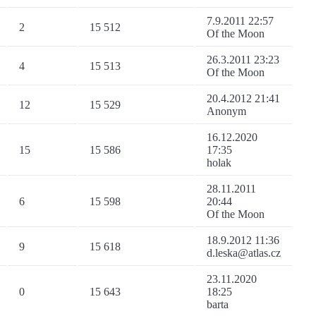
7.9.2011 22:57
2
15 512
Of the Moon
26.3.2011 23:23
4
15 513
Of the Moon
20.4.2012 21:41
12
15 529
Anonym
16.12.2020
15
15 586
17:35
holak
28.11.2011
6
15 598
20:44
Of the Moon
18.9.2012 11:36
9
15 618
d.leska@atlas.cz
23.11.2020
0
15 643
18:25
barta