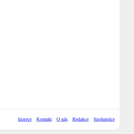
Inzerce
Kontakt
O nás
Redakce
Spolupráce