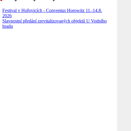
Festival v Hořovicích - Conventus Horowitz 11.-14.8.
2026
Slavnostní předání zrevitalizovaných objektů U Vodního
hradu