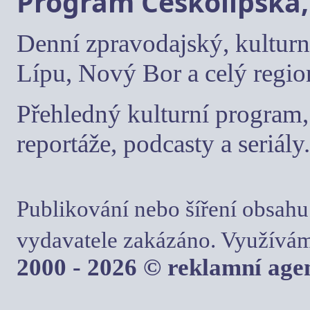
Program Českolipska,
Denní zpravodajský, kulturn
Lípu, Nový Bor a celý regio
Přehledný kulturní program, 
reportáže, podcasty a seriály.
Publikování nebo šíření obsahu
vydavatele zakázáno. Využívám
2000 - 2026 © reklamní ag