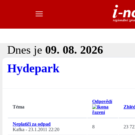
Dnes je
09. 08. 2026
Hydepark
Odpovědí
Téma
Zhléd
Neplatiči za odpad
8
23 72
Kafka
-
23.1.2011 22:20