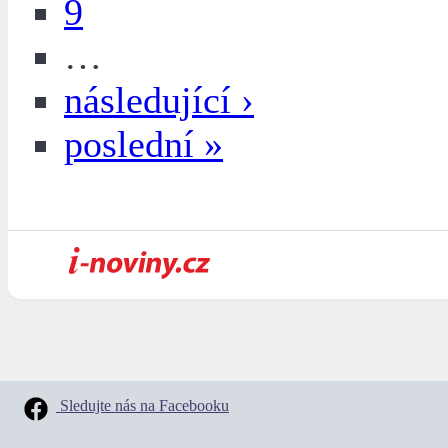
9
…
následující ›
poslední »
Sledujte nás na Facebooku