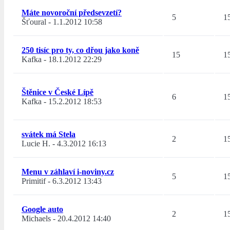
Máte novoroční předsevzetí?
5
1
Šťoural
-
1.1.2012 10:58
250 tisíc pro ty, co dřou jako koně
15
1
Kafka
-
18.1.2012 22:29
Štěnice v České Lípě
6
1
Kafka
-
15.2.2012 18:53
svátek má Stela
2
1
Lucie H.
-
4.3.2012 16:13
Menu v záhlaví i-noviny.cz
5
1
Primitif
-
6.3.2012 13:43
Google auto
2
1
Michaels
-
20.4.2012 14:40