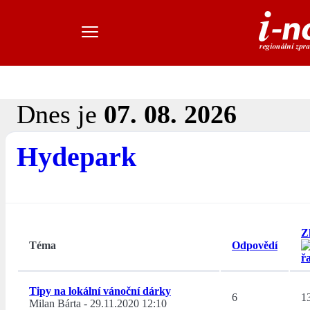
Dnes je
07. 08. 2026
Hydepark
Z
Téma
Odpovědí
Tipy na lokální vánoční dárky
6
1
Milan Bárta
-
29.11.2020 12:10