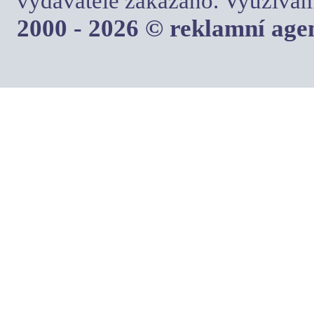
vydavatele zakázáno. Využívám
2000 - 2026 © reklamní ag