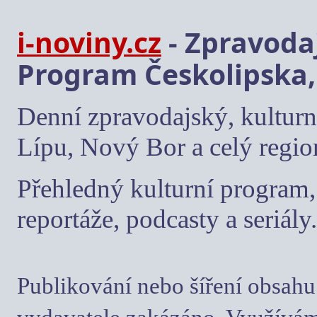
i-noviny.cz
- Zpravodaj
Program Českolipska,
Denní zpravodajský, kulturn
Lípu, Nový Bor a celý regio
Přehledný kulturní program, 
reportáže, podcasty a seriály.
Publikování nebo šíření obsahu