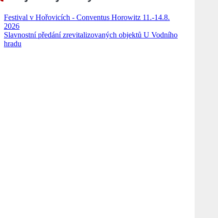
Festival v Hořovicích - Conventus Horowitz 11.-14.8.
2026
Slavnostní předání zrevitalizovaných objektů U Vodního
hradu