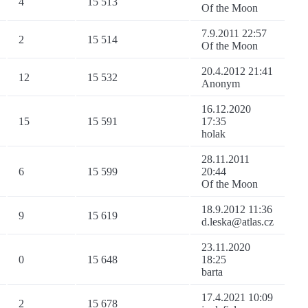
4
15 513
Of the Moon
7.9.2011 22:57
2
15 514
Of the Moon
20.4.2012 21:41
12
15 532
Anonym
16.12.2020
15
15 591
17:35
holak
28.11.2011
6
15 599
20:44
Of the Moon
18.9.2012 11:36
9
15 619
d.leska@atlas.cz
23.11.2020
0
15 648
18:25
barta
17.4.2021 10:09
2
15 678