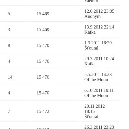
Faethor
12.6.2012 23:35
5
15 469
Anonym
13.9.2012 22:14
3
15 469
Kafka
1.9.2011 16:29
8
15 470
Šťoural
29.3.2011 10:24
4
15 470
Kafka
5.5.2011 14:28
14
15 470
Of the Moon
6.10.2011 19:11
4
15 470
Of the Moon
20.11.2012
7
15 472
18:15
Šťoural
26.3.2011 23:23