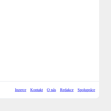
Inzerce
Kontakt
O nás
Redakce
Spolupráce