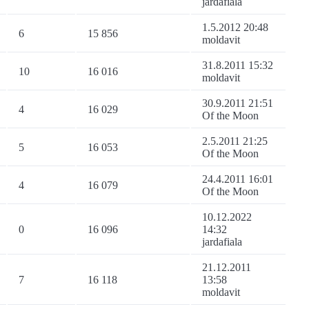
jardafiala
1.5.2012 20:48
6
15 856
moldavit
31.8.2011 15:32
10
16 016
moldavit
30.9.2011 21:51
4
16 029
Of the Moon
2.5.2011 21:25
5
16 053
Of the Moon
24.4.2011 16:01
4
16 079
Of the Moon
10.12.2022
0
16 096
14:32
jardafiala
21.12.2011
7
16 118
13:58
moldavit