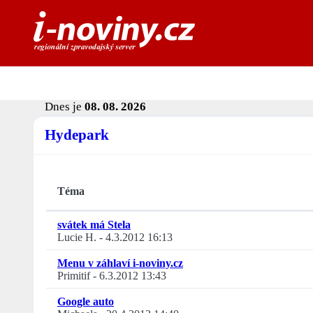
Dnes je
08. 08. 2026
Hydepark
Téma
svátek má Stela
Lucie H.
-
4.3.2012 16:13
Menu v záhlaví i-noviny.cz
Primitif
-
6.3.2012 13:43
Google auto