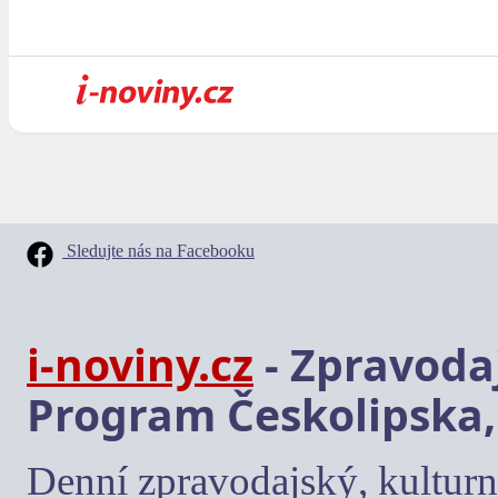
Sledujte nás na Facebooku
i-noviny.cz
- Zpravodaj
Program Českolipska,
Denní zpravodajský, kulturn