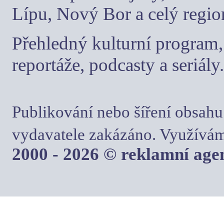
Lípu, Nový Bor a celý regio
Přehledný kulturní program, 
reportáže, podcasty a seriály.
Publikování nebo šíření obsahu
vydavatele zakázáno. Využívám
2000 - 2026 © reklamní ag