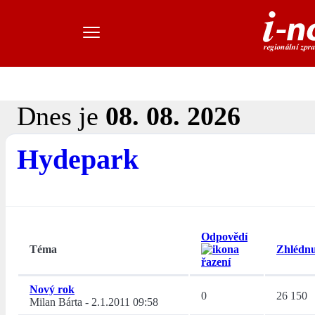
Dnes je
08. 08. 2026
Hydepark
Odpovědí
Téma
Zhlédnu
Nový rok
0
26 150
Milan Bárta
-
2.1.2011 09:58