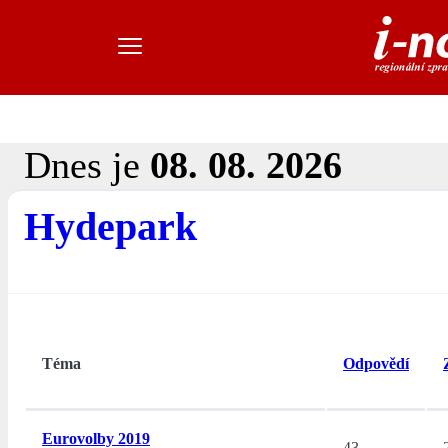
Dnes je
08. 08. 2026
Hydepark
Téma
Odpovědí
Eurovolby 2019
43