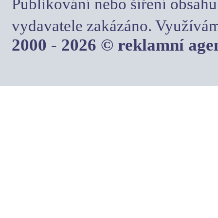
Publikování nebo šíření obsahu
vydavatele zakázáno. Využívám
2000 - 2026 © reklamní ag