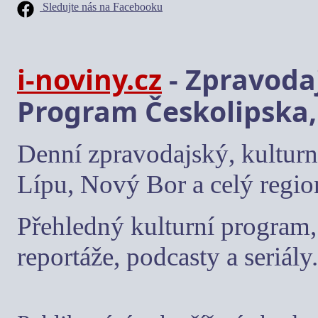
Sledujte nás na Facebooku
i-noviny.cz
- Zpravodaj
Program Českolipska,
Denní zpravodajský, kulturn
Lípu, Nový Bor a celý regio
Přehledný kulturní program, 
reportáže, podcasty a seriály.