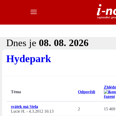
Dnes je
08. 08. 2026
Hydepark
Zhlédn
Téma
Odpovědí
svátek má Stela
2
15 469
Lucie H.
-
4.3.2012 16:13