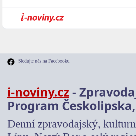
Sledujte nás na Facebooku
i-noviny.cz
- Zpravodaj
Program Českolipska,
Denní zpravodajský, kulturn