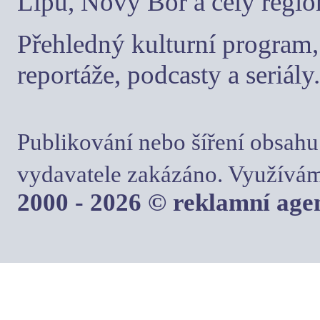
Lípu, Nový Bor a celý regio
Přehledný kulturní program, 
reportáže, podcasty a seriály.
Publikování nebo šíření obsahu
vydavatele zakázáno. Využívám
2000 - 2026 © reklamní ag