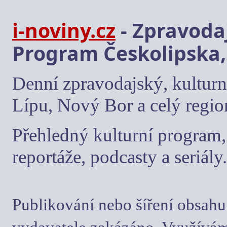
i-noviny.cz
- Zpravodaj
Program Českolipska,
Denní zpravodajský, kulturn
Lípu, Nový Bor a celý regio
Přehledný kulturní program, 
reportáže, podcasty a seriály.
Publikování nebo šíření obsahu