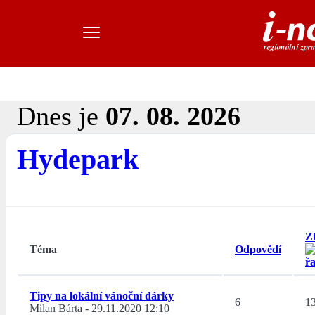
Dnes je
07. 08. 2026
Hydepark
Z
Téma
Odpovědí
Tipy na lokální vánoční dárky
6
1
Milan Bárta
-
29.11.2020 12:10