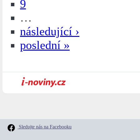
9
…
následující ›
poslední »
Sledujte nás na Facebooku