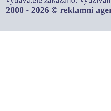
vydavatele zakázáno. Využívám
2000 - 2026 © reklamní ag