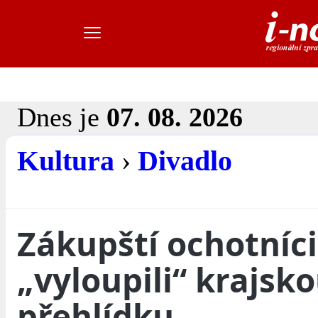
Dnes je
07. 08. 2026
Kultura
›
Divadlo
Zákupští ochotníci
„vyloupili“ krajsk
přehlídku