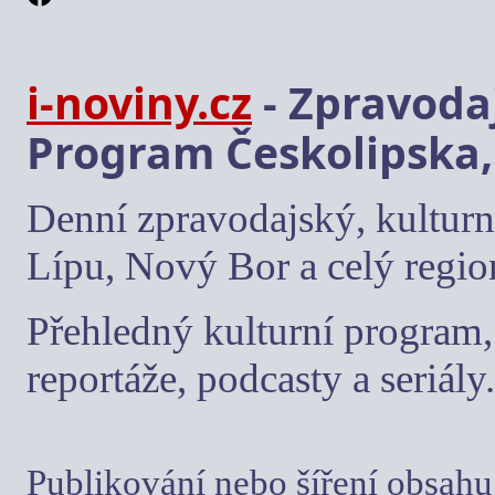
i-noviny.cz
- Zpravodaj
Program Českolipska,
Denní zpravodajský, kulturn
Lípu, Nový Bor a celý regio
Přehledný kulturní program, 
reportáže, podcasty a seriály.
Publikování nebo šíření obsahu