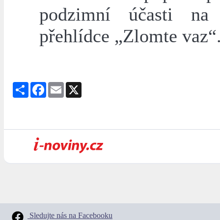
podzimní účasti na 
přehlídce „Zlomte vaz“
Share
Facebook
Email
X
Sledujte nás na Facebooku