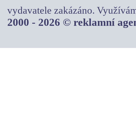
vydavatele zakázáno. Využívám
2000 - 2026 © reklamní ag