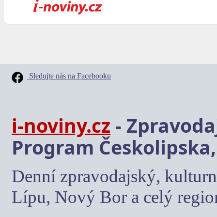
Sledujte nás na Facebooku
i-noviny.cz
- Zpravodaj
Program Českolipska,
Denní zpravodajský, kulturn
Lípu, Nový Bor a celý regio