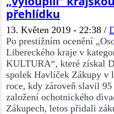
„vyloupili“ krajsko
přehlídku
13. Květen 2019 - 22:38 /
D
Po prestižním ocenění „Os
Libereckého kraje v kategor
KULTURA“, které získal D
spolek Havlíček Zákupy v
roce, kdy zároveň slavil 95 
založení ochotnického diva
Zákupech, letos přidali zák