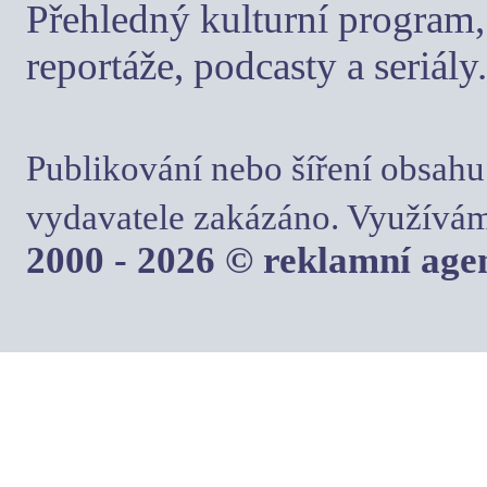
Přehledný kulturní program, 
reportáže, podcasty a seriály.
Publikování nebo šíření obsahu
vydavatele zakázáno. Využívám
2000 - 2026 © reklamní ag