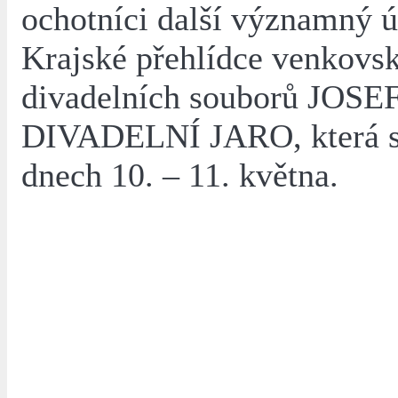
ochotníci další významný 
Krajské přehlídce venkovs
divadelních souborů JO
DIVADELNÍ JARO, která s
dnech 10. – 11. května.