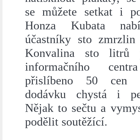
se můžete setkat i p
Honza Kubata nab
účastníky sto zmrzlin
Konvalina sto litrů
informačního cen
přislíbeno 50 cen 
dodávku chystá i pe
Nějak to sečtu a vymys
podělit soutěžící.