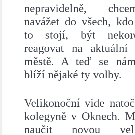
nepravidelně, ch
navážet do všech, kd
to stojí, být nekor
reagovat na aktuální
městě. A teď se nám
blíží nějaké ty volby.
Velikonoční vide natoč
kolegyně v Oknech. M
naučit novou veli