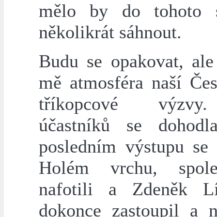
mělo by do tohoto 
několikrát sáhnout.
Budu se opakovat, ale 
mě atmosféra naší Čes
tříkopcové výzvy
účastníků se dohodl
posledním výstupu se 
Holém vrchu, spol
nafotili a Zdeněk L
dokonce zastoupil a 