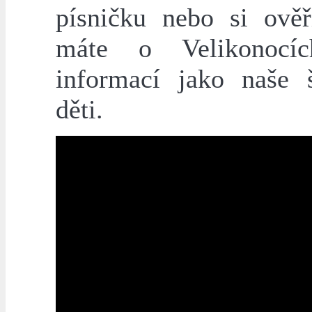
písničku nebo si ověři
máte o Velikonocíc
informací jako naše 
děti.