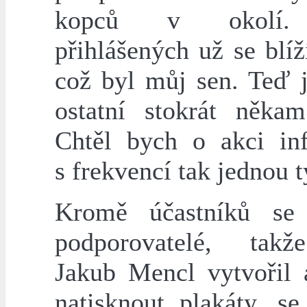
kopců v okolí.
přihlášených už se blíž
což byl můj sen. Teď j
ostatní stokrát někam
Chtěl bych o akci in
s frekvencí tak jednou 
Kromě účastníků se 
podporovatelé, takž
Jakub Mencl vytvořil 
natisknout plakáty, se