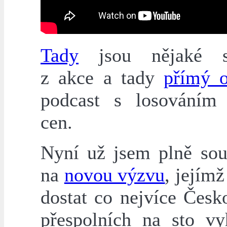
Tady
jsou nějaké sta
z akce a tady
přímý 
podcast s losováním
cen.
Nyní už jsem plně sou
na
novou výzvu
, jejímž
dostat co nejvíce Česk
přespolních na sto vy