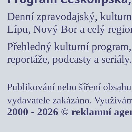
Denní zpravodajský, kulturn
Lípu, Nový Bor a celý regio
Přehledný kulturní program, 
reportáže, podcasty a seriály.
Publikování nebo šíření obsahu
vydavatele zakázáno. Využívám
2000 - 2026 © reklamní ag