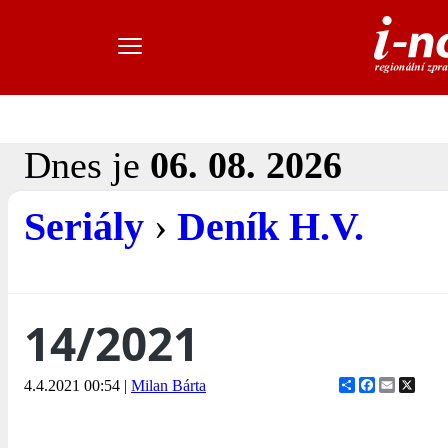
Dnes je
06. 08. 2026
Seriály
›
Deník H.V.
14/2021
Share
Facebook
Email
X
4.4.2021 00:54
|
Milan Bárta