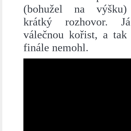
(bohužel na výšku) 
krátký rozhovor. Já
válečnou kořist, a tak
finále nemohl.